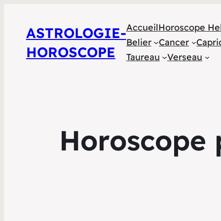
Accueil
Horoscope He
ASTROLOGIE-
Belier
Cancer
Capri
HOROSCOPE
Taureau
Verseau
Horoscope p