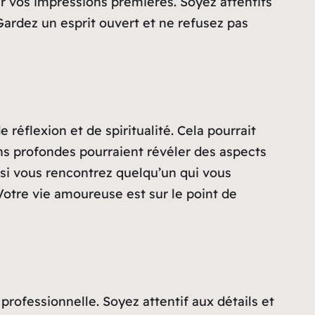
ter vos impressions premières. Soyez attentifs
 Gardez un esprit ouvert et ne refusez pas
réflexion et de spiritualité. Cela pourrait
ns profondes pourraient révéler des aspects
 si vous rencontrez quelqu’un qui vous
 Votre vie amoureuse est sur le point de
professionnelle. Soyez attentif aux détails et