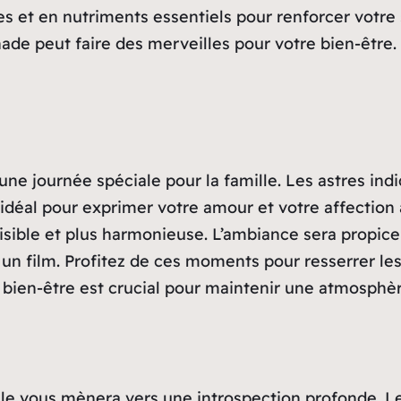
es et en nutriments essentiels pour renforcer votre
 peut faire des merveilles pour votre bien-être. N’
 une journée spéciale pour la famille. Les astres i
 idéal pour exprimer votre amour et votre affection 
isible et plus harmonieuse. L’ambiance sera propice
un film. Profitez de ces moments pour resserrer le
bien-être est crucial pour maintenir une atmosphèr
trale vous mènera vers une introspection profonde. 