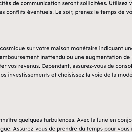
cités de communication seront sollicitées. Utilisez
es conflits éventuels. Le soir, prenez le temps de 
ce cosmique sur votre maison monétaire indiquant un
 remboursement inattendu ou une augmentation de sal
er vos revenus. Cependant, assurez-vous de consoli
s investissements et choisissez la voie de la modér
onnaître quelques turbulences. Avec la lune en conj
atigue. Assurez-vous de prendre du temps pour vous 