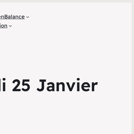
en
Balance
ion
i 25 Janvier