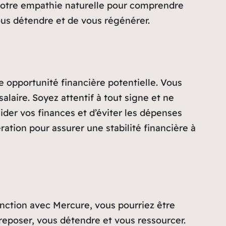
 votre empathie naturelle pour comprendre
vous détendre et de vous régénérer.
e opportunité financière potentielle. Vous
aire. Soyez attentif à tout signe et ne
der vos finances et d’éviter les dépenses
ation pour assurer une stabilité financière à
onction avec Mercure, vous pourriez être
reposer, vous détendre et vous ressourcer.