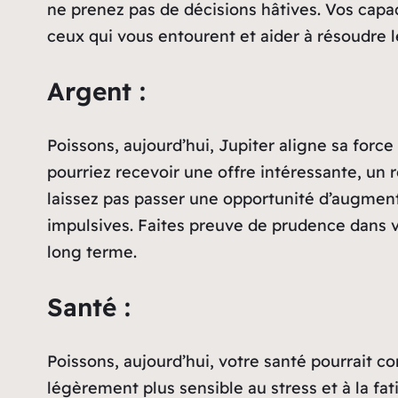
ne prenez pas de décisions hâtives. Vos capa
ceux qui vous entourent et aider à résoudre l
Argent :
Poissons, aujourd’hui, Jupiter aligne sa for
pourriez recevoir une offre intéressante, un
laissez pas passer une opportunité d’augment
impulsives. Faites preuve de prudence dans vo
long terme.
Santé :
Poissons, aujourd’hui, votre santé pourrait c
légèrement plus sensible au stress et à la f