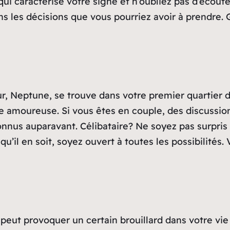
 qui caractérise votre signe et n’oubliez pas d’écou
ans les décisions que vous pourriez avoir à prendre.
r, Neptune, se trouve dans votre premier quartier de 
ie amoureuse. Si vous êtes en couple, des discussio
onnus auparavant. Célibataire? Ne soyez pas surpris
u’il en soit, soyez ouvert à toutes les possibilités.
peut provoquer un certain brouillard dans votre vie 