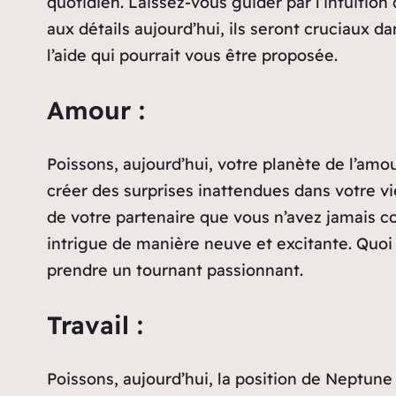
quotidien. Laissez-vous guider par l’intuition
aux détails aujourd’hui, ils seront cruciaux d
l’aide qui pourrait vous être proposée.
Amour :
Poissons, aujourd’hui, votre planète de l’amou
créer des surprises inattendues dans votre v
de votre partenaire que vous n’avez jamais c
intrigue de manière neuve et excitante. Quoi q
prendre un tournant passionnant.
Travail :
Poissons, aujourd’hui, la position de Neptune 