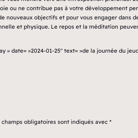
joie ou ne contribue pas à votre développement pers
r de nouveaux objectifs et pour vous engager dans d
nelle et physique. Le repos et la méditation peuvent
ay » date= »2024-01-25″ text= »de la journée du jeud
 champs obligatoires sont indiqués avec
*