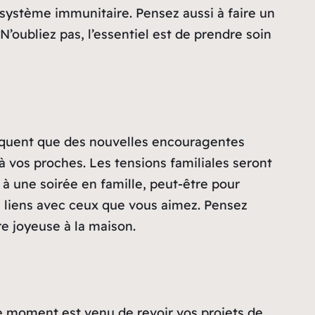
 système immunitaire. Pensez aussi à faire un
oubliez pas, l’essentiel est de prendre soin
ndiquent que des nouvelles encouragentes
à vos proches. Les tensions familiales seront
 à une soirée en famille, peut-être pour
s liens avec ceux que vous aimez. Pensez
e joyeuse à la maison.
Le moment est venu de revoir vos projets de