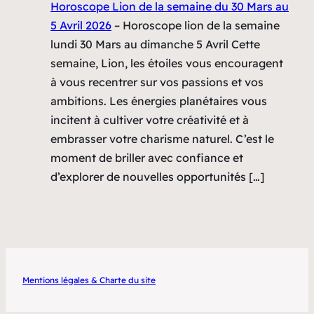
Horoscope Lion de la semaine du 30 Mars au
5 Avril 2026
–
Horoscope lion de la semaine
lundi 30 Mars au dimanche 5 Avril Cette
semaine, Lion, les étoiles vous encouragent
à vous recentrer sur vos passions et vos
ambitions. Les énergies planétaires vous
incitent à cultiver votre créativité et à
embrasser votre charisme naturel. C’est le
moment de briller avec confiance et
d’explorer de nouvelles opportunités […]
Mentions légales & Charte du site