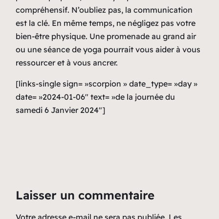
compréhensif. N’oubliez pas, la communication
est la clé. En même temps, ne négligez pas votre
bien-être physique. Une promenade au grand air
ou une séance de yoga pourrait vous aider à vous
ressourcer et à vous ancrer.
[links-single sign= »scorpion » date_type= »day »
date= »2024-01-06″ text= »de la journée du
samedi 6 Janvier 2024″]
Laisser un commentaire
Votre adresse e-mail ne sera pas publiée.
Les