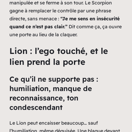
manipulée et se ferme à son tour. Le Scorpion
gagne à remplacer le contrôle par une phrase
directe, sans menace :
“Je me sens en insécurité
quand ce n’est pas clair.”
Dit comme ça, ça ouvre
une porte au lieu de la claquer.
Lion : l’ego touché, et le
lien prend la porte
Ce qu’il ne supporte pas :
humiliation, manque de
reconnaissance, ton
condescendant
Le Lion peut encaisser beaucoup… sauf
l’humiliation, même déguisée. Une blague devant