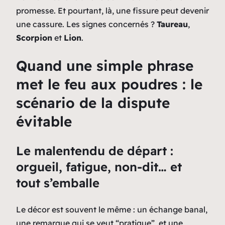
promesse. Et pourtant,
là
, une fissure peut devenir
une cassure. Les signes concernés ?
Taureau
,
Scorpion
et
Lion
.
Quand une simple phrase
met le feu aux poudres : le
scénario de la dispute
évitable
Le malentendu de départ :
orgueil, fatigue, non-dit… et
tout s’emballe
Le décor est souvent le même : un échange banal,
une remarque qui se veut “pratique”, et une