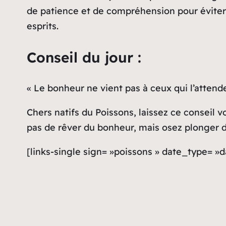
de patience et de compréhension pour éviter 
esprits.
Conseil du jour :
« Le bonheur ne vient pas à ceux qui l’attenden
Chers natifs du Poissons, laissez ce conseil v
pas de rêver du bonheur, mais osez plonger dan
[links-single sign= »poissons » date_type= »d