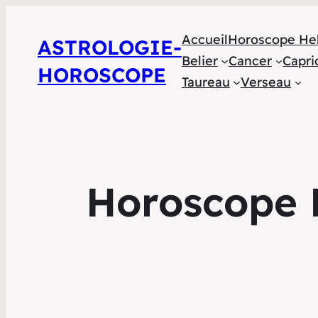
Accueil
Horoscope He
ASTROLOGIE-
Belier
Cancer
Capri
HOROSCOPE
Taureau
Verseau
Horoscope 