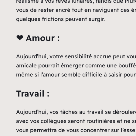
réalisme à vos rêves lunaires, tandis que Plu
vous de rester ancré tout en naviguant ces é
quelques frictions peuvent surgir.
❤ Amour :
Aujourd’hui, votre sensibilité accrue peut v
amicale pourrait émerger comme une bouffée d
même si l’amour semble difficile à saisir pou
Travail :
Aujourd’hui, vos tâches au travail se déroule
avec vos collègues seront routinières et ne su
vous permettra de vous concentrer sur l’essen