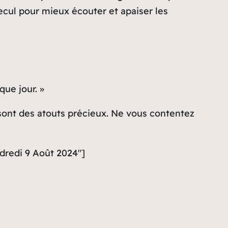
ecul pour mieux écouter et apaiser les
que jour. »
n sont des atouts précieux. Ne vous contentez
dredi 9 Août 2024″]