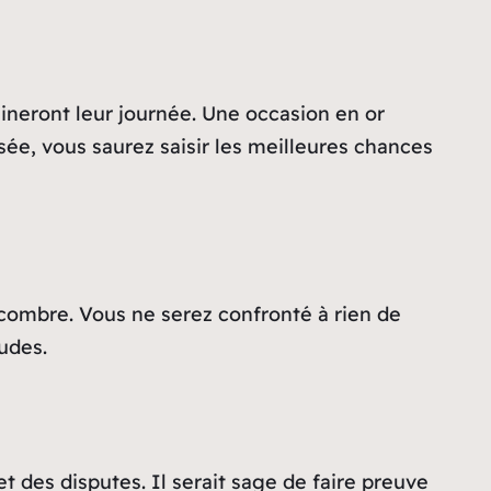
mineront leur journée. Une occasion en or
isée, vous saurez saisir les meilleures chances
combre. Vous ne serez confronté à rien de
udes.
 des disputes. Il serait sage de faire preuve