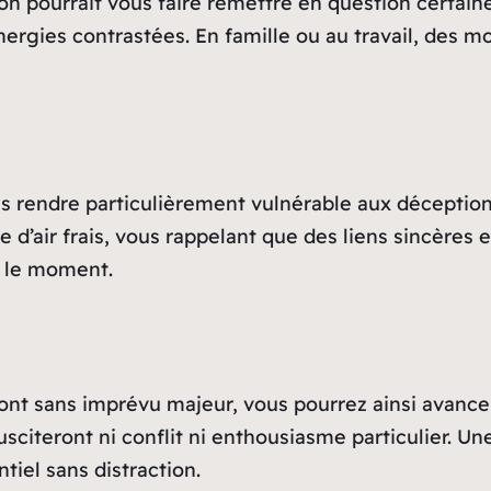
ton pourrait vous faire remettre en question certai
nergies contrastées. En famille ou au travail, des
ous rendre particulièrement vulnérable aux décepti
’air frais, vous rappelant que des liens sincères e
r le moment.
ront sans imprévu majeur, vous pourrez ainsi avancer
sciteront ni conflit ni enthousiasme particulier. Un
tiel sans distraction.