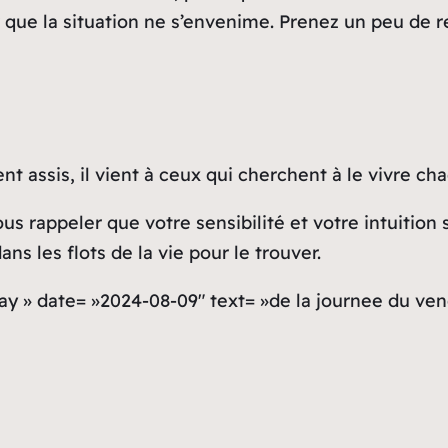
que la situation ne s’envenime. Prenez un peu de r
t assis, il vient à ceux qui cherchent à le vivre cha
ous rappeler que votre sensibilité et votre intuitio
s les flots de la vie pour le trouver.
ay » date= »2024-08-09″ text= »de la journee du ven