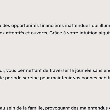
à des opportunités financières inattendues qui illu
ez attentifs et ouverts. Grâce à votre intuition aigu
i, vous permettant de traverser la journée sans en
cette période sereine pour maintenir vos bonnes habit
au sein de la famille, provoquant des malentendus et