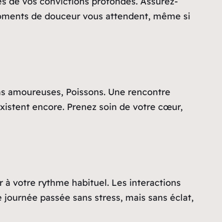
nes de vos convictions profondes. Assurez-
 moments de douceur vous attendent, même si
ons amoureuses, Poissons. Une rencontre
xistent encore. Prenez soin de votre cœur,
 à votre rythme habituel. Les interactions
e journée passée sans stress, mais sans éclat,