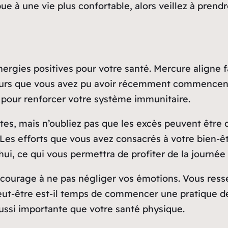
bue à une vie plus confortable, alors veillez à prend
énergies positives pour votre santé. Mercure aligne
eurs que vous avez pu avoir récemment commencent 
e pour renforcer votre système immunitaire.
tes, mais n’oubliez pas que les excès peuvent être
s. Les efforts que vous avez consacrés à votre bien-
hui, ce qui vous permettra de profiter de la journée 
courage à ne pas négliger vos émotions. Vous resse
 Peut-être est-il temps de commencer une pratique d
ussi importante que votre santé physique.