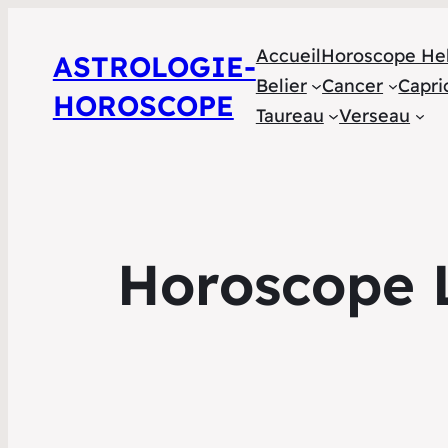
Accueil
Horoscope He
ASTROLOGIE-
Belier
Cancer
Capri
HOROSCOPE
Taureau
Verseau
Horoscope 