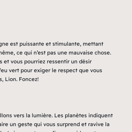
igne est puissante et stimulante, mettant
s-même, ce qui n’est pas une mauvaise chose.
s et vous pourriez ressentir un désir
 feu vert pour exiger le respect que vous
, Lion. Foncez!
llons vers la lumière. Les planètes indiquent
ire un geste qui vous surprend et ravive la