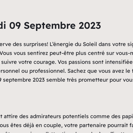
di 09 Septembre 2023
erve des surprises! L’énergie du Soleil dans votre s
at. Vous vous sentirez peut-être plus centré sur vou
 suivre votre courage. Vos passions sont intensifiée
 personnel ou professionnel. Sachez que vous avez le
9 septembre 2023 semble très prometteur pour vous
at attire des admirateurs potentiels comme des papi
s êtes déjà en couple, votre partenaire pourrait fa