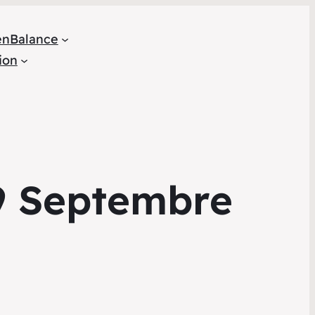
en
Balance
ion
9 Septembre