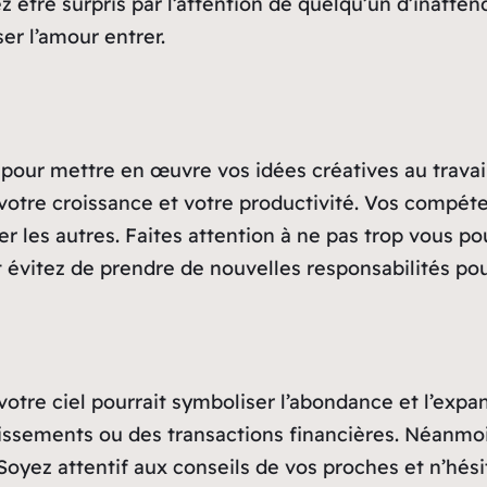
z être surpris par l’attention de quelqu’un d’inatte
ser l’amour entrer.
e pour mettre en œuvre vos idées créatives au trava
 votre croissance et votre productivité. Vos comp
er les autres. Faites attention à ne pas trop vous po
 et évitez de prendre de nouvelles responsabilités p
 votre ciel pourrait symboliser l’abondance et l’exp
issements ou des transactions financières. Néanmoin
 Soyez attentif aux conseils de vos proches et n’hés