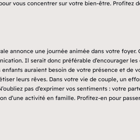
our vous concentrer sur votre bien-être. Profitez de
trale annonce une journée animée dans votre foyer. C
ation. Il serait donc préférable d’encourager les 
nfants auraient besoin de votre présence et de vo
rétiser leurs rêves. Dans votre vie de couple, un e
N’oubliez pas d’exprimer vos sentiments : votre part
on d’une activité en famille. Profitez-en pour passe