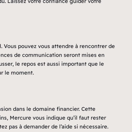
ndu. Laissez votre confiance guider votre
il. Vous pouvez vous attendre à rencontrer de
étences de communication seront mises en
usser, le repos est aussi important que le
our le moment.
ansion dans le domaine financier. Cette
s, Mercure vous indique qu’il faut rester
itez pas à demander de l’aide si nécessaire.