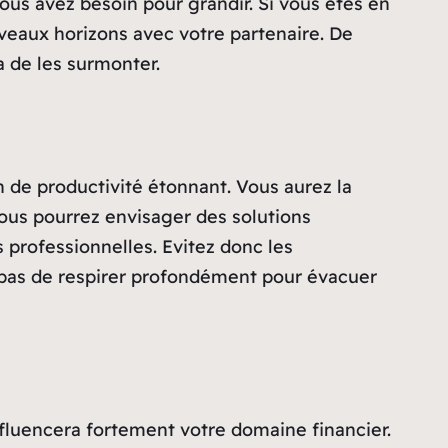
ous avez besoin pour grandir. Si vous êtes en
veaux horizons avec votre partenaire. De
 de les surmonter.
n de productivité étonnant. Vous aurez la
ous pourrez envisager des solutions
 professionnelles. Evitez donc les
z pas de respirer profondément pour évacuer
fluencera fortement votre domaine financier.