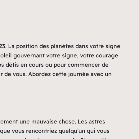
3. La position des planètes dans votre signe
soleil gouvernant votre signe, votre courage
 vos défis en cours ou pour commencer de
ur de vous. Abordez cette journée avec un
airement une mauvaise chose. Les astres
e que vous rencontriez quelqu’un qui vous