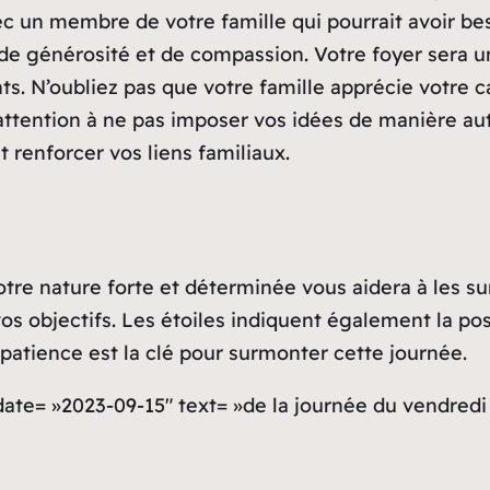
 un membre de votre famille qui pourrait avoir bes
de générosité et de compassion. Votre foyer sera un
ts. N’oubliez pas que votre famille apprécie votre 
 attention à ne pas imposer vos idées de manière aut
t renforcer vos liens familiaux.
otre nature forte et déterminée vous aidera à les su
s objectifs. Les étoiles indiquent également la pos
 patience est la clé pour surmonter cette journée.
 date= »2023-09-15″ text= »de la journée du vendred