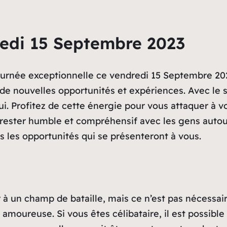
redi 15 Septembre 2023
journée exceptionnelle ce vendredi 15 Septembre 202
 de nouvelles opportunités et expériences. Avec le 
hui. Profitez de cette énergie pour vous attaquer à
e rester humble et compréhensif avec les gens auto
s les opportunités qui se présenteront à vous.
er à un champ de bataille, mais ce n’est pas nécess
amoureuse. Si vous êtes célibataire, il est possibl