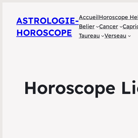
Accueil
Horoscope He
ASTROLOGIE-
Belier
Cancer
Capri
HOROSCOPE
Taureau
Verseau
Horoscope Li