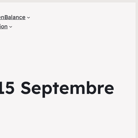
en
Balance
ion
 15 Septembre