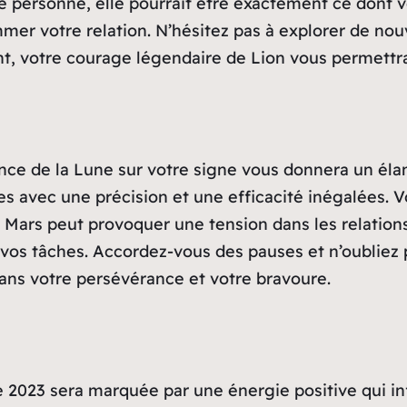
e personne, elle pourrait être exactement ce dont v
mer votre relation. N’hésitez pas à explorer de nou
t, votre courage légendaire de Lion vous permettra
ence de la Lune sur votre signe vous donnera un éla
 avec une précision et une efficacité inégalées. V
, Mars peut provoquer une tension dans les relations
 vos tâches. Accordez-vous des pauses et n’oublie
dans votre persévérance et votre bravoure.
 2023 sera marquée par une énergie positive qui in