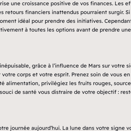
ise une croissance positive de vos finances. Les ef
 retours financiers inattendus pourraient surgir. S
oment idéal pour prendre des initiatives. Cependant,
ntivement à toutes les options avant de prendre une 
inépuisable, grâce à l’influence de Mars sur votre 
t votre corps et votre esprit. Prenez soin de vous 
é alimentation, privilégiez les fruits rouges, source
souci de santé vous distraire de votre objectif : re
otre journée aujourd’hui. La lune dans votre signe v