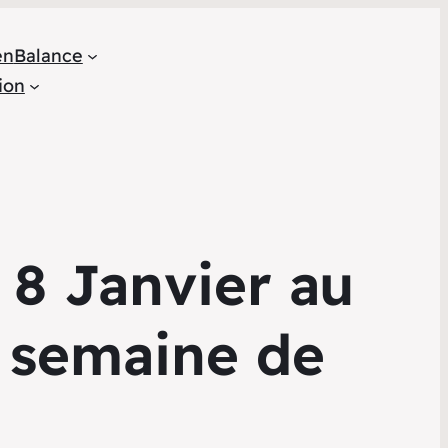
en
Balance
ion
 8 Janvier au
 semaine de