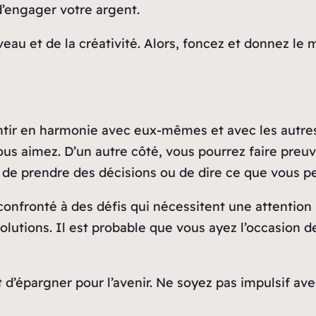
 d’engager votre argent.
eau et de la créativité. Alors, foncez et donnez l
ntir en harmonie avec eux-mêmes et avec les autre
s aimez. D’un autre côté, vous pourrez faire preuv
e prendre des décisions ou de dire ce que vous p
confronté à des défis qui nécessitent une attention 
olutions. Il est probable que vous ayez l’occasion 
t d’épargner pour l’avenir. Ne soyez pas impulsif a