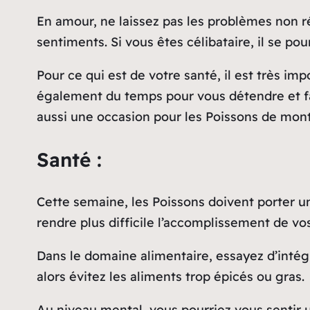
En amour, ne laissez pas les problèmes non 
sentiments. Si vous êtes célibataire, il se po
Pour ce qui est de votre santé, il est très im
également du temps pour vous détendre et fair
aussi une occasion pour les Poissons de montre
Santé :
Cette semaine, les Poissons doivent porter un
rendre plus difficile l’accomplissement de vo
Dans le domaine alimentaire, essayez d’intégr
alors évitez les aliments trop épicés ou gras.
Au niveau mental, vous pourriez vous sentir u