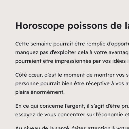
Horoscope poissons de l
Cette semaine pourrait être remplie d’opportun
manquez pas d’exploiter cela à votre avantage
pourraient être impressionnés par vos idées 
Côté cœur, c’est le moment de montrer vos se
personne pourrait bien être réceptive à vos av
plaira énormément.
En ce qui concerne l’argent, il s’agit d’être
essayez de vous concentrer sur l’économie et 
Au niveau de la santé, faites attention à votr