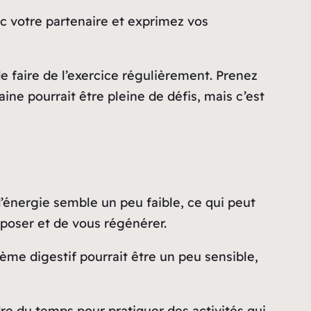
 votre partenaire et exprimez vos
de faire de l’exercice régulièrement. Prenez
ne pourrait être pleine de défis, mais c’est
d’énergie semble un peu faible, ce qui peut
eposer et de vous régénérer.
ème digestif pourrait être un peu sensible,
re du temps pour pratiquer des activités qui