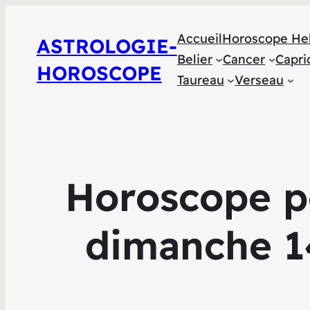
Accueil
Horoscope He
ASTROLOGIE-
Belier
Cancer
Capri
HOROSCOPE
Taureau
Verseau
Horoscope po
dimanche 1