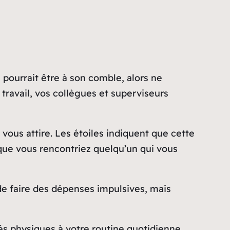
 pourrait être à son comble, alors ne
travail, vos collègues et superviseurs
ous attire. Les étoiles indiquent que cette
e que vous rencontriez quelqu’un qui vous
 de faire des dépenses impulsives, mais
tés physiques à votre routine quotidienne.