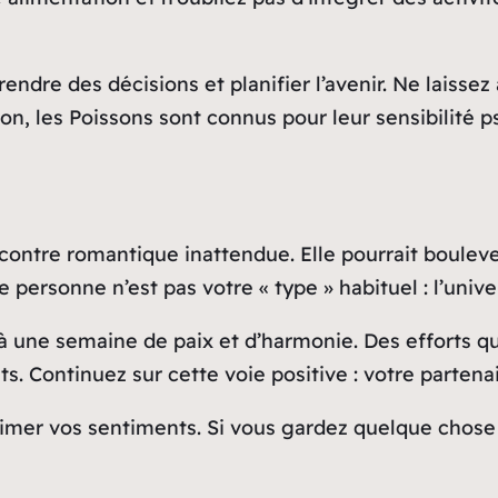
ndre des décisions et planifier l’avenir. Ne laisse
n, les Poissons sont connus pour leur sensibilité ps
contre romantique inattendue. Elle pourrait bouleve
e personne n’est pas votre « type » habituel : l’univ
à une semaine de paix et d’harmonie. Des efforts q
s. Continuez sur cette voie positive : votre partenai
imer vos sentiments. Si vous gardez quelque chose p