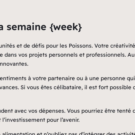
a semaine {week}
ités et de défis pour les Poissons. Votre créativité
 dans vos projets personnels et professionnels. Au 
innovantes.
ntiments à votre partenaire ou à une personne qui v
ances. Si vous êtes célibataire, il est fort possibl
 prudent avec vos dépenses. Vous pourriez être tenté
l’investissement pour l’avenir.
e alimentation et n’oubliez pas d’intégrer des activi