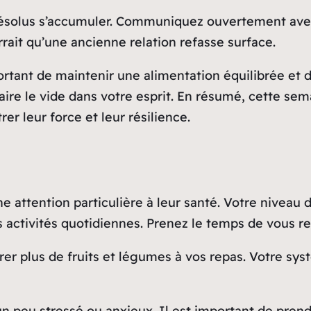
résolus s’accumuler. Communiquez ouvertement avec
urrait qu’une ancienne relation refasse surface.
portant de maintenir une alimentation équilibrée et 
e le vide dans votre esprit. En résumé, cette semai
r leur force et leur résilience.
e attention particulière à leur santé. Votre niveau 
s activités quotidiennes. Prenez le temps de vous r
er plus de fruits et légumes à vos repas. Votre syst
n peu stressé ou anxieux. Il est important de prend