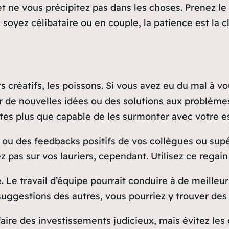
 et ne vous précipitez pas dans les choses. Prenez l
oyez célibataire ou en couple, la patience est la c
ts créatifs, les poissons. Si vous avez eu du mal à 
r de nouvelles idées ou des solutions aux problèmes 
êtes plus que capable de les surmonter avec votre es
ou des feedbacks positifs de vos collègues ou supé
 pas sur vos lauriers, cependant. Utilisez ce regai
 Le travail d’équipe pourrait conduire à de meilleur
suggestions des autres, vous pourriez y trouver des 
aire des investissements judicieux, mais évitez les