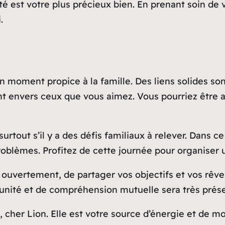
anté est votre plus précieux bien. En prenant soin d
.
un moment propice à la famille. Des liens solides son
t envers ceux que vous aimez. Vous pourriez être a
urtout s’il y a des défis familiaux à relever. Dans c
roblèmes. Profitez de cette journée pour organiser 
ouvertement, de partager vos objectifs et vos rêve
unité et de compréhension mutuelle sera très prése
, cher Lion. Elle est votre source d’énergie et de mo