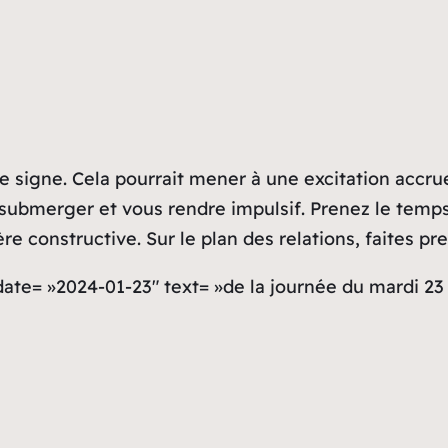
re signe. Cela pourrait mener à une excitation accr
submerger et vous rendre impulsif. Prenez le temps d
re constructive. Sur le plan des relations, faites pr
 date= »2024-01-23″ text= »de la journée du mardi 23