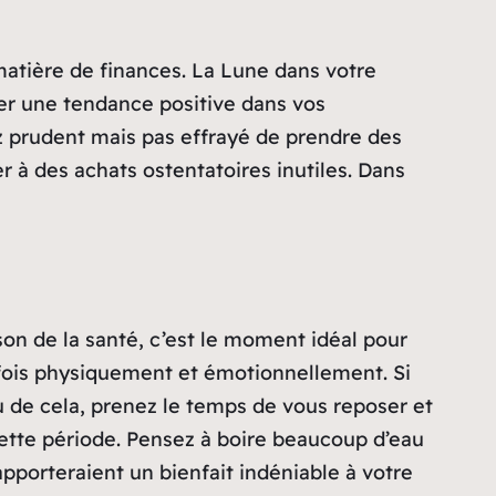
 matière de finances. La Lune dans votre
er une tendance positive dans vos
ez prudent mais pas effrayé de prendre des
r à des achats ostentatoires inutiles. Dans
son de la santé, c’est le moment idéal pour
 fois physiquement et émotionnellement. Si
eu de cela, prenez le temps de vous reposer et
 cette période. Pensez à boire beaucoup d’eau
porteraient un bienfait indéniable à votre