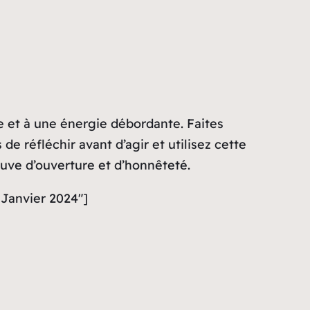
ue et à une énergie débordante. Faites
e réfléchir avant d’agir et utilisez cette
euve d’ouverture et d’honnêteté.
 Janvier 2024″]