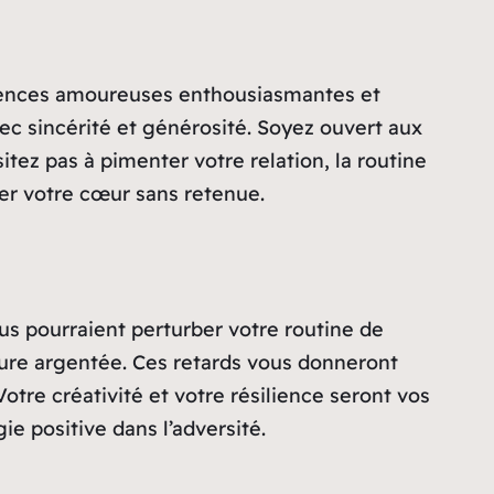
périences amoureuses enthousiasmantes et
ec sincérité et générosité. Soyez ouvert aux
itez pas à pimenter votre relation, la routine
ler votre cœur sans retenue.
dus pourraient perturber votre routine de
rdure argentée. Ces retards vous donneront
otre créativité et votre résilience seront vos
ie positive dans l’adversité.