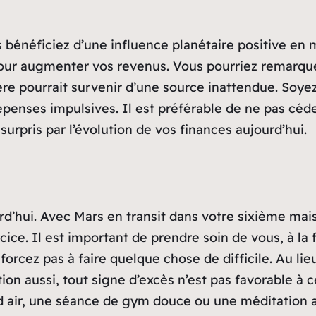
s bénéficiez d’une influence planétaire positive en
pour augmenter vos revenus. Vous pourriez remarqu
ière pourrait survenir d’une source inattendue. Soy
épenses impulsives. Il est préférable de ne pas céde
urpris par l’évolution de vos finances aujourd’hui.
urd’hui. Avec Mars en transit dans votre sixième mai
ice. Il est important de prendre soin de vous, à la
forcez pas à faire quelque chose de difficile. Au li
tion aussi, tout signe d’excès n’est pas favorable à
 air, une séance de gym douce ou une méditation ap