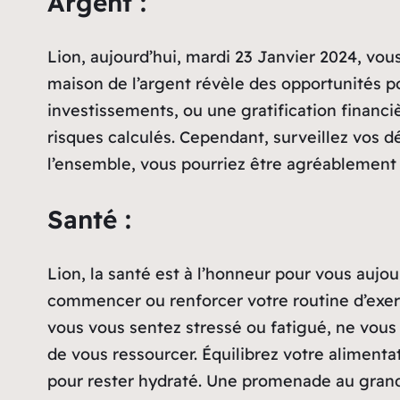
Argent :
Lion, aujourd’hui, mardi 23 Janvier 2024, vou
maison de l’argent révèle des opportunités 
investissements, ou une gratification financ
risques calculés. Cependant, surveillez vos d
l’ensemble, vous pourriez être agréablement s
Santé :
Lion, la santé est à l’honneur pour vous aujo
commencer ou renforcer votre routine d’exerc
vous vous sentez stressé ou fatigué, ne vous 
de vous ressourcer. Équilibrez votre alimenta
pour rester hydraté. Une promenade au grand