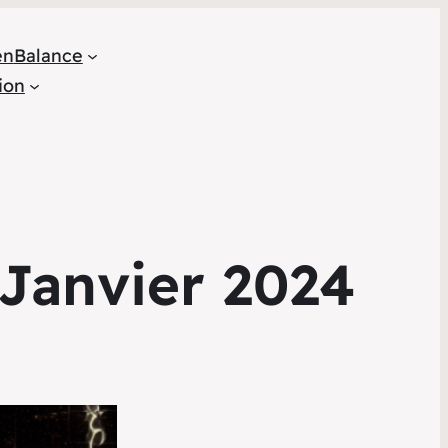
en
Balance
ion
Janvier 2024