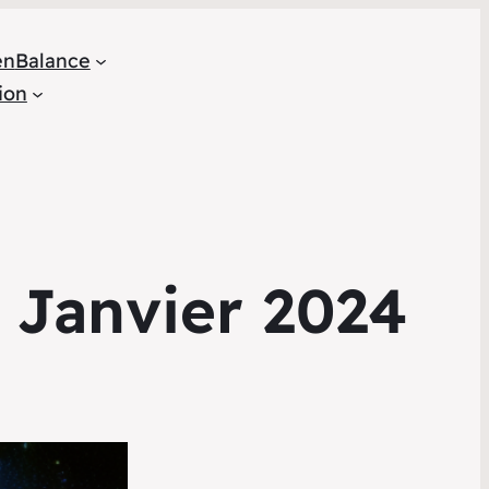
en
Balance
ion
 Janvier 2024