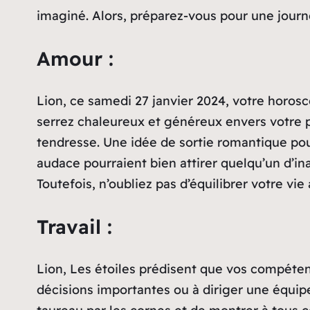
imaginé. Alors, préparez-vous pour une journé
Amour :
Lion, ce samedi 27 janvier 2024, votre horos
serrez chaleureux et généreux envers votre p
tendresse. Une idée de sortie romantique pour
audace pourraient bien attirer quelqu’un d’i
Toutefois, n’oubliez pas d’équilibrer votre v
Travail :
Lion, Les étoiles prédisent que vos compéten
décisions importantes ou à diriger une équipe