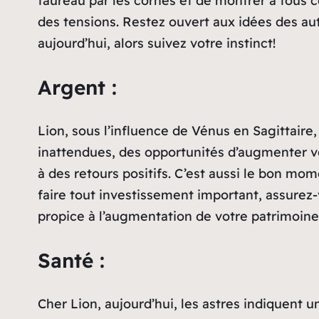
taureau par les cornes et de montrer à tous ce
des tensions. Restez ouvert aux idées des au
aujourd’hui, alors suivez votre instinct!
Argent :
Lion, sous l’influence de Vénus en Sagittair
inattendues, des opportunités d’augmenter vo
à des retours positifs. C’est aussi le bon m
faire tout investissement important, assurez-
propice à l’augmentation de votre patrimoine
Santé :
Cher Lion, aujourd’hui, les astres indiquent u