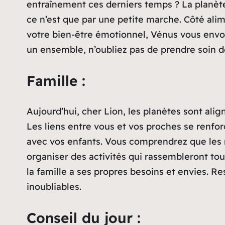
entraînement ces derniers temps ? La planèt
ce n’est que par une petite marche. Côté ali
votre bien-être émotionnel, Vénus vous envoi
un ensemble, n’oubliez pas de prendre soin
Famille :
Aujourd’hui, cher Lion, les planètes sont alig
Les liens entre vous et vos proches se renfo
avec vos enfants. Vous comprendrez que les m
organiser des activités qui rassembleront to
la famille a ses propres besoins et envies. R
inoubliables.
Conseil du jour :