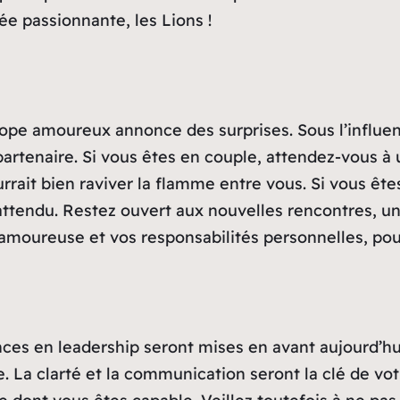
e passionnante, les Lions !
cope amoureux annonce des surprises. Sous l’influen
artenaire. Si vous êtes en couple, attendez-vous à 
rait bien raviver la flamme entre vous. Si vous êtes
nattendu. Restez ouvert aux nouvelles rencontres, 
ie amoureuse et vos responsabilités personnelles, po
ces en leadership seront mises en avant aujourd’hu
. La clarté et la communication seront la clé de vo