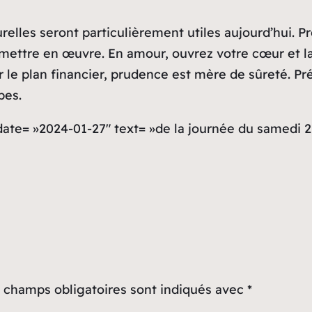
relles seront particulièrement utiles aujourd’hui. P
 mettre en œuvre. En amour, ouvrez votre cœur et la
ur le plan financier, prudence est mère de sûreté. P
pes.
 date= »2024-01-27″ text= »de la journée du samedi 
 champs obligatoires sont indiqués avec
*