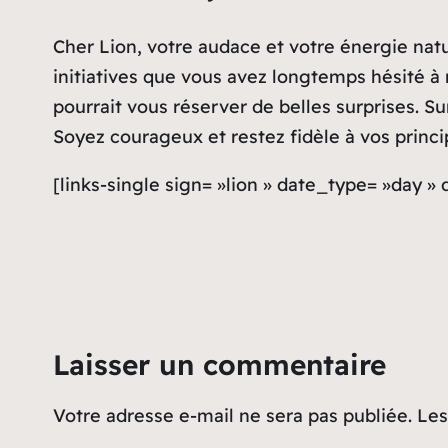
Cher Lion, votre audace et votre énergie natu
initiatives que vous avez longtemps hésité à
pourrait vous réserver de belles surprises. S
Soyez courageux et restez fidèle à vos princi
[links-single sign= »lion » date_type= »day »
Laisser un commentaire
Votre adresse e-mail ne sera pas publiée.
Les