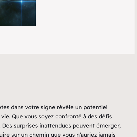
tes dans votre signe révèle un potentiel
vie. Que vous soyez confronté à des défis
e. Des surprises inattendues peuvent émerger,
duire sur un chemin que vous n’auriez jamais