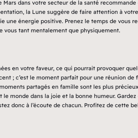
e Mars dans votre secteur de la santé recommande 
mentation, la Lune suggère de faire attention à vo
e une énergie positive. Prenez le temps de vous rec
 de vous tant mentalement que physiquement.
nées en votre faveur, ce qui pourrait provoquer quel
rcent ; c’est le moment parfait pour une réunion de
oments partagés en famille sont les plus précieux. 
ut le monde dans la joie et la bonne humeur. Garde
estez donc à l’écoute de chacun. Profitez de cette b