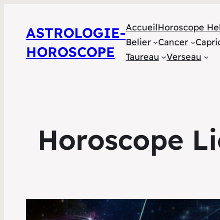
Accueil
Horoscope He
ASTROLOGIE-
Belier
Cancer
Capri
HOROSCOPE
Taureau
Verseau
Horoscope Li