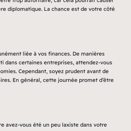
tre trop autoritaire, car cela pourrait causer
re diplomatique. La chance est de votre côté
tunément liée à vos finances. De manières
ti dans certaines entreprises, attendez-vous
onomies. Cependant, soyez prudent avant de
aires. En général, cette journée promet d’être
tre avez-vous été un peu laxiste dans votre