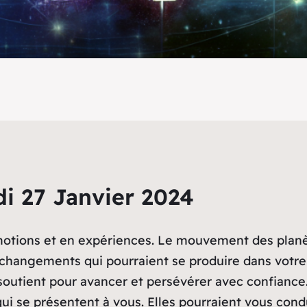
i 27 Janvier 2024
émotions et en expériences. Le mouvement des planè
changements qui pourraient se produire dans votre 
 soutient pour avancer et persévérer avec confianc
s qui se présentent à vous. Elles pourraient vous con