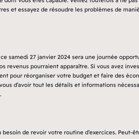
 dont vous êtes capable. Veillez toutefois à ne pas ê
tres et essayez de résoudre les problèmes de maniè
e, ce samedi 27 janvier 2024 sera une journée oppor
s revenus pourraient apparaître. Si vous avez inves
oment pour réorganiser votre budget et faire des éc
vous d’avoir tout les détails et informations nécess
.
n besoin de revoir votre routine d’exercices. Peut-ê