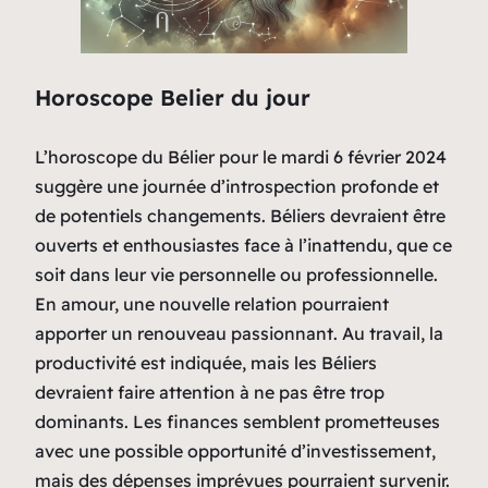
Horoscope Belier du jour
L’horoscope du Bélier pour le mardi 6 février 2024
suggère une journée d’introspection profonde et
de potentiels changements. Béliers devraient être
ouverts et enthousiastes face à l’inattendu, que ce
soit dans leur vie personnelle ou professionnelle.
En amour, une nouvelle relation pourraient
apporter un renouveau passionnant. Au travail, la
productivité est indiquée, mais les Béliers
devraient faire attention à ne pas être trop
dominants. Les finances semblent prometteuses
avec une possible opportunité d’investissement,
mais des dépenses imprévues pourraient survenir.