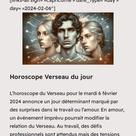
[links-all sign= »capricorne » date_type= »day »
day= »2024-02-06″]
Horoscope Verseau du jour
L’horoscope du Verseau pour le mardi 6 février
2024 annonce un jour déterminant marqué par
des surprises dans le travail ou l’amour. En amour,
un événement imprévu pourrait modifier la
relation du Verseau. Au travail, des défis
professionnels sont attendus mais des tensions