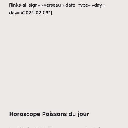
[links-all sign= »verseau » date_type= »day »
day= »2024-02-09″]
Horoscope Poissons du jour