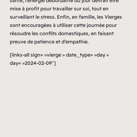
santé, l’énergie débordante du jour devrait être
mise à profit pour travailler sur soi, tout en
surveillant le stress. Enfin, en famille, les Vierges
sont encouragées à utiliser cette journée pour
résoudre les conflits domestiques, en faisant
preuve de patience et d’empathie.
[links-all sign= »vierge » date_type= »day »
day= »2024-02-09″]