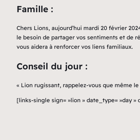
Famille :
Chers Lions, aujourd’hui mardi 20 février 2024
le besoin de partager vos sentiments et de ré
vous aidera à renforcer vos liens familiaux.
Conseil du jour :
« Lion rugissant, rappelez-vous que même le s
[links-single sign= »lion » date_type= »day »