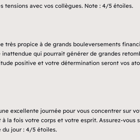
 tensions avec vos collègues. Note : 4/5 étoiles.
e très propice à de grands bouleversements financie
 inattendue qui pourrait générer de grandes retombé
itude positive et votre détermination seront vos atou
 une excellente journée pour vous concentrer sur vot
t à la fois votre corps et votre esprit. Assurez-vou
du jour : 4/5 étoiles.