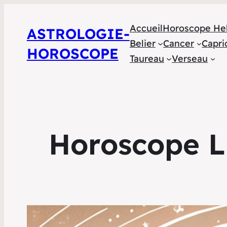
Accueil
Horoscope He
ASTROLOGIE-
Belier
Cancer
Capri
HOROSCOPE
Taureau
Verseau
Horoscope L