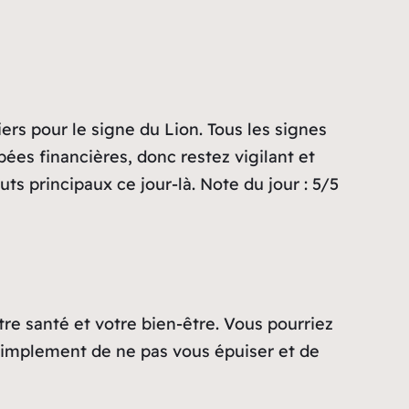
rs pour le signe du Lion. Tous les signes
es financières, donc restez vigilant et
ts principaux ce jour-là. Note du jour : 5/5
re santé et votre bien-être. Vous pourriez
s simplement de ne pas vous épuiser et de