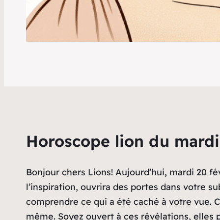
Horoscope lion du mardi
Bonjour chers Lions! Aujourd’hui, mardi 20 fév
l’inspiration, ouvrira des portes dans votre 
comprendre ce qui a été caché à votre vue. C’
même. Soyez ouvert à ces révélations, elles p