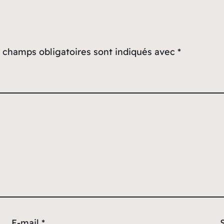
 champs obligatoires sont indiqués avec
*
E-mail
*