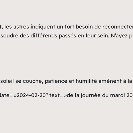
, les astres indiquent un fort besoin de reconnecter
soudre des différends passés en leur sein. N’ayez p
oleil se couche, patience et humilité amènent à la 
 date= »2024-02-20″ text= »de la journée du mardi 20