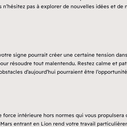
ors n’hésitez pas à explorer de nouvelles idées et de 
votre signe pourrait créer une certaine tension dans
ue pour résoudre tout malentendu. Restez calme et pa
obstacles d’aujourd’hui pourraient être l’opportuni
e force intérieure hors normes qui vous propulsera 
ars entrant en Lion rend votre travail particulière