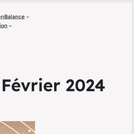
en
Balance
ion
Février 2024