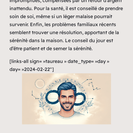
impromptues, compensées par un retour d’argent
inattendu. Pour la santé, il est conseillé de prendre
soin de soi, même si un léger malaise pourrait
survenir. Enfin, les problèmes familiaux récents
semblent trouver une résolution, apportant de la
sérénité dans la maison. Le conseil du jour est
d’être patient et de semer la sérénité.
[links-all sign= »taureau » date_type= »day »
day= »2024-02-22″]