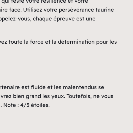
 qui teste votre résilience et votre
ire face. Utilisez votre persévérance taurine
rappelez-vous, chaque épreuve est une
vez toute la force et la détermination pour les
tenaire est fluide et les malentendus se
uvrez bien grand les yeux. Toutefois, ne vous
 Note : 4/5 étoiles.