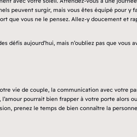
tement avec votre soleil. Attendez-vous à une journée
nels peuvent surgir, mais vous êtes équipé pour y fa
 fort que vous ne le pensez. Allez-y doucement et 
 des défis aujourd’hui, mais n’oubliez pas que vous a
re vie de couple, la communication avec votre par
 l’amour pourrait bien frapper à votre porte alors o
ion, prenez le temps de bien connaître la personne.