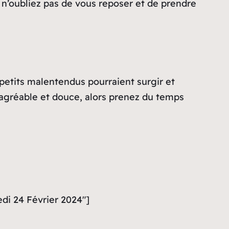
 n’oubliez pas de vous reposer et de prendre
petits malentendus pourraient surgir et
 agréable et douce, alors prenez du temps
di 24 Février 2024″]