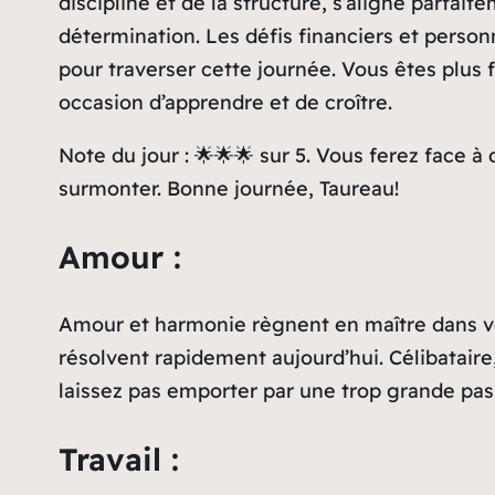
discipline et de la structure, s’aligne parfai
détermination. Les défis financiers et person
pour traverser cette journée. Vous êtes plus
occasion d’apprendre et de croître.
Note du jour : 🌟🌟🌟 sur 5. Vous ferez face à
surmonter. Bonne journée, Taureau!
Amour :
Amour et harmonie règnent en maître dans vot
résolvent rapidement aujourd’hui. Célibataire,
laissez pas emporter par une trop grande pass
Travail :