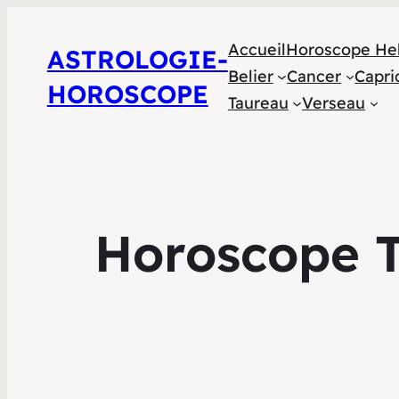
Accueil
Horoscope He
ASTROLOGIE-
Belier
Cancer
Capri
HOROSCOPE
Taureau
Verseau
Horoscope T