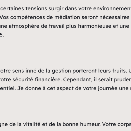
 certaines tensions surgir dans votre environnement
ez. Vos compétences de médiation seront nécessaires
a une atmosphère de travail plus harmonieuse et une
5.
otre sens inné de la gestion porteront leurs fruits
r votre sécurité financière. Cependant, il serait pr
ntiel. Je donne à cet aspect de votre journée une n
gne de la vitalité et de la bonne humeur. Votre corps