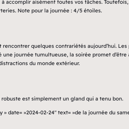
 à accomplir aisément toutes vos tâches. Toutefois,
eries. Note pour la journée : 4/5 étoiles.
 rencontrer quelques contrariétés aujourd’hui. Les 
é une journée tumultueuse, la soirée promet d’être
distractions du monde extérieur.
s robuste est simplement un gland qui a tenu bon.
y » date= »2024-02-24″ text= »de la journée du same