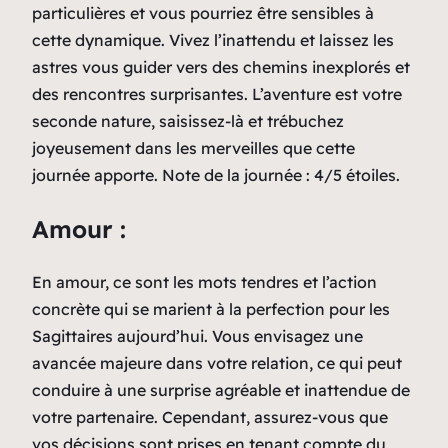
particulières et vous pourriez être sensibles à
cette dynamique. Vivez l’inattendu et laissez les
astres vous guider vers des chemins inexplorés et
des rencontres surprisantes. L’aventure est votre
seconde nature, saisissez-là et trébuchez
joyeusement dans les merveilles que cette
journée apporte. Note de la journée : 4/5 étoiles.
Amour :
En amour, ce sont les mots tendres et l’action
concrète qui se marient à la perfection pour les
Sagittaires aujourd’hui. Vous envisagez une
avancée majeure dans votre relation, ce qui peut
conduire à une surprise agréable et inattendue de
votre partenaire. Cependant, assurez-vous que
vos décisions sont prises en tenant compte du