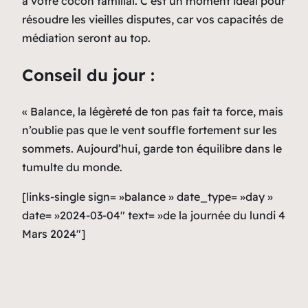
à votre cocon familial. C’est un moment idéal pour
résoudre les vieilles disputes, car vos capacités de
médiation seront au top.
Conseil du jour :
« Balance, la légèreté de ton pas fait ta force, mais
n’oublie pas que le vent souffle fortement sur les
sommets. Aujourd’hui, garde ton équilibre dans le
tumulte du monde.
[links-single sign= »balance » date_type= »day »
date= »2024-03-04″ text= »de la journée du lundi 4
Mars 2024″]