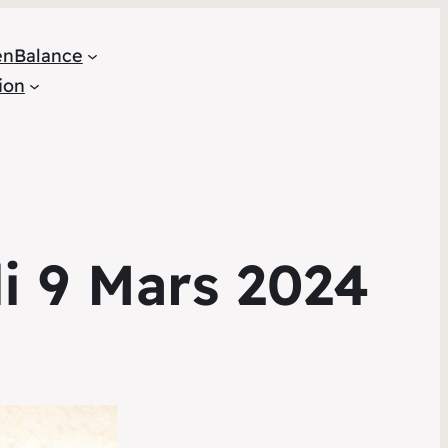
en
Balance
ion
i 9 Mars 2024