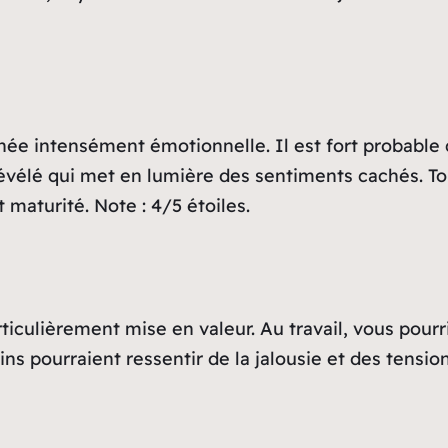
née intensément émotionnelle. Il est fort probable 
vélé qui met en lumière des sentiments cachés. Tout
 maturité. Note : 4/5 étoiles.
rticulièrement mise en valeur. Au travail, vous pourr
s pourraient ressentir de la jalousie et des tensions