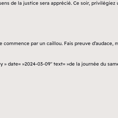
sens de la justice sera apprécié. Ce soir, privilég
 commence par un caillou. Fais preuve d’audace, m
ay » date= »2024-03-09″ text= »de la journée du sam