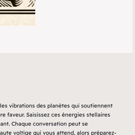
 les vibrations des planètes qui soutiennent
e faveur. Saisissez ces énergies stellaires
tant. Chaque conversation peut se
aute voltige qui vous attend, alors préparez-