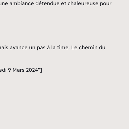
iez une ambiance détendue et chaleureuse pour
ais avance un pas à la time. Le chemin du
edi 9 Mars 2024″]