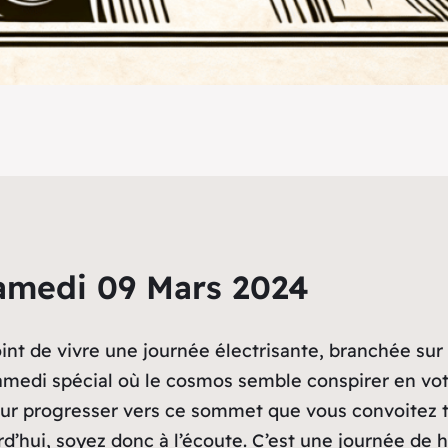
amedi 09 Mars 2024
oint de vivre une journée électrisante, branchée sur
samedi spécial où le cosmos semble conspirer en votr
pour progresser vers ce sommet que vous convoitez 
’hui, soyez donc à l’écoute. C’est une journée de h