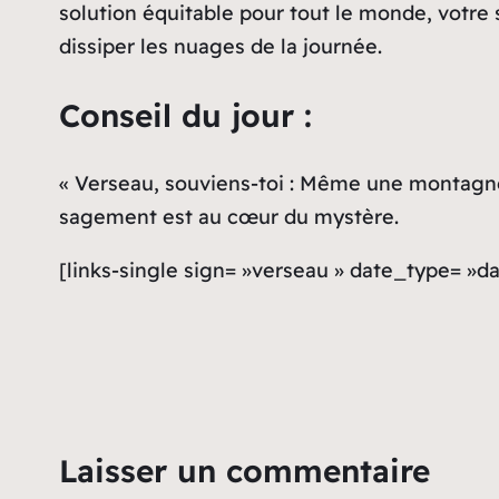
solution équitable pour tout le monde, votre 
dissiper les nuages de la journée.
Conseil du jour :
« Verseau, souviens-toi : Même une montagne
sagement est au cœur du mystère.
[links-single sign= »verseau » date_type= »d
Laisser un commentaire