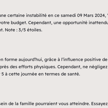
une certaine instabilité en ce samedi 09 Mars 2024, 
votre budget. Cependant, une opportunité inattendue
. Note : 3/5 étoiles.
 forme aujourd’hui, grâce à l’influence positive de
près des efforts physiques. Cependant, ne négligez 
r 5 à cette journée en termes de santé.
sein de la famille pourraient vous atteindre. Essaye