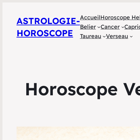
Accueil
Horoscope He
ASTROLOGIE-
Belier
Cancer
Capri
HOROSCOPE
Taureau
Verseau
Horoscope Ve