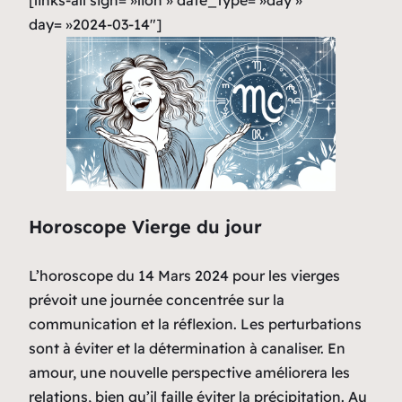
[links-all sign= »lion » date_type= »day »
day= »2024-03-14″]
Horoscope Vierge du jour
L’horoscope du 14 Mars 2024 pour les vierges
prévoit une journée concentrée sur la
communication et la réflexion. Les perturbations
sont à éviter et la détermination à canaliser. En
amour, une nouvelle perspective améliorera les
relations, bien qu’il faille éviter la précipitation. Au