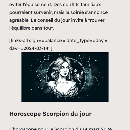
éviter l’épuisement. Des conflits familiaux
pourraient survenir, mais la soirée s’annonce
agréable. Le conseil du jour invite à trouver
l’équilibre dans tout.
[links-all sign= »balance » date_type= »day »
day= »2024-03-14″]
Horoscope Scorpion du jour
L’horoscope pour le Scorpion du 14 mars 2024