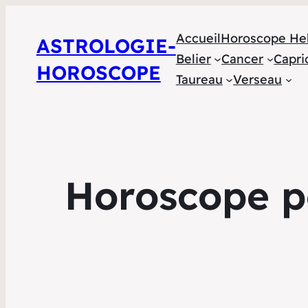
Accueil
Horoscope He
ASTROLOGIE-
Belier
Cancer
Capri
HOROSCOPE
Taureau
Verseau
Horoscope p