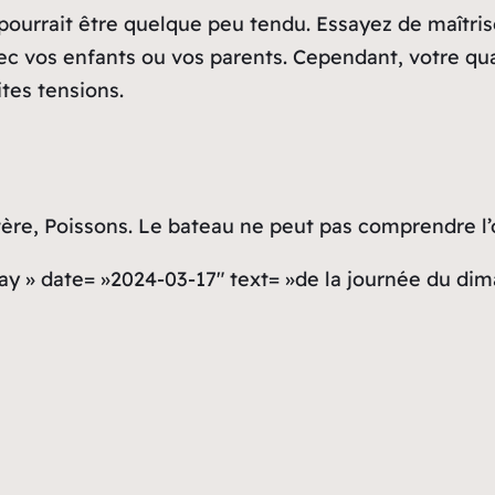
 pourrait être quelque peu tendu. Essayez de maîtris
ec vos enfants ou vos parents. Cependant, votre qua
tes tensions.
e, Poissons. Le bateau ne peut pas comprendre l’o
day » date= »2024-03-17″ text= »de la journée du di