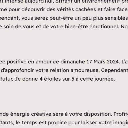
 intense aujourd’hui, offrant un environnement propic
ême pour découvrir des vérités cachées et faire fac
Cependant, vous serez peut-être un peu plus sensibl
soin de vous et de votre bien-être émotionnel. Note d
ée positive en amour ce dimanche 17 Mars 2024. L’a
 d’approfondir votre relation amoureuse. Cependant
futur. Je donne 4 étoiles sur 5 à cette journée.
de énergie créative sera à votre disposition. Prof
tants, le temps est propice pour laisser votre imagi