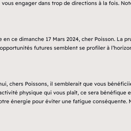
vous engager dans trop de directions à la fois. Note
e en ce dimanche 17 Mars 2024, cher Poisson. La pr
pportunités futures semblent se profiler à l’horizo
ui, chers Poissons, il semblerait que vous bénéfici
activité physique qui vous plaît, ce sera bénéfique 
tre énergie pour éviter une fatigue conséquente. Ma