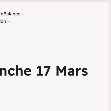
en
Balance
ion
nche 17 Mars