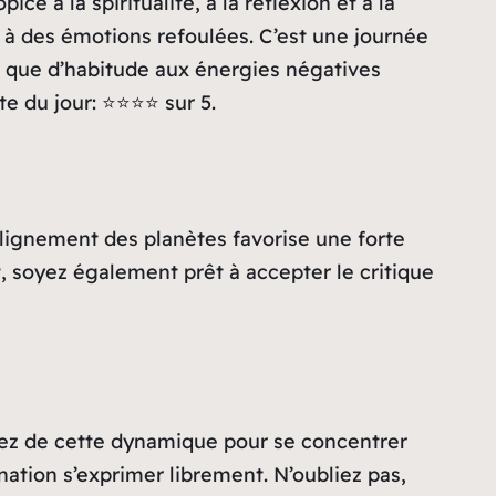
e à la spiritualité, à la réflexion et à la
e à des émotions refoulées. C’est une journée
es que d’habitude aux énergies négatives
u jour: ⭐️⭐️⭐️⭐️ sur 5.
lignement des planètes favorise une forte
, soyez également prêt à accepter le critique
itez de cette dynamique pour se concentrer
nation s’exprimer librement. N’oubliez pas,