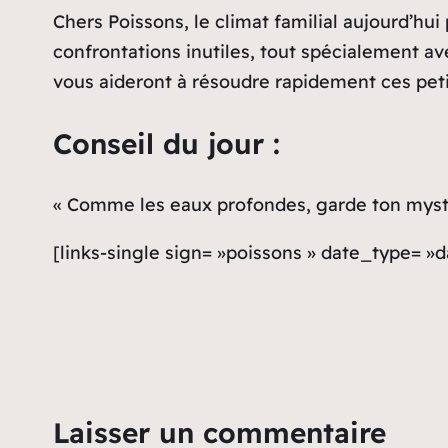
Chers Poissons, le climat familial aujourd’hui
confrontations inutiles, tout spécialement av
vous aideront à résoudre rapidement ces peti
Conseil du jour :
« Comme les eaux profondes, garde ton mystèr
[links-single sign= »poissons » date_type= »
Laisser un commentaire