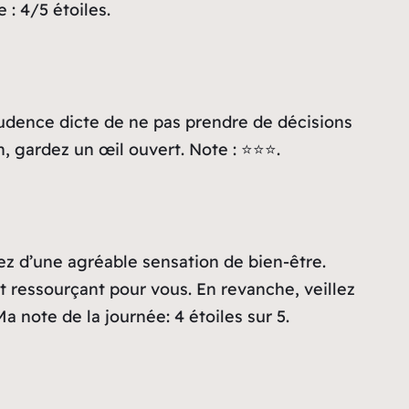
 : 4/5 étoiles.
udence dicte de ne pas prendre de décisions
n, gardez un œil ouvert. Note : ⭐⭐⭐.
iez d’une agréable sensation de bien-être.
et ressourçant pour vous. En revanche, veillez
 note de la journée: 4 étoiles sur 5.