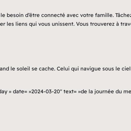
z le besoin d’être connecté avec votre famille. Tâche
er les liens qui vous unissent. Vous trouverez à t
uand le soleil se cache. Celui qui navigue sous le ciel
»day » date= »2024-03-20″ text= »de la journée du m