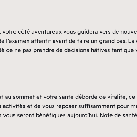
, votre côté aventureux vous guidera vers de nouvel
e l’examen attentif avant de faire un grand pas. La
é de ne pas prendre de décisions hâtives tant que v
st au sommet et votre santé déborde de vitalité, ce qu
 vos activités et de vous reposer suffisamment pour m
n vous seront bénéfiques aujourd’hui. Note de san