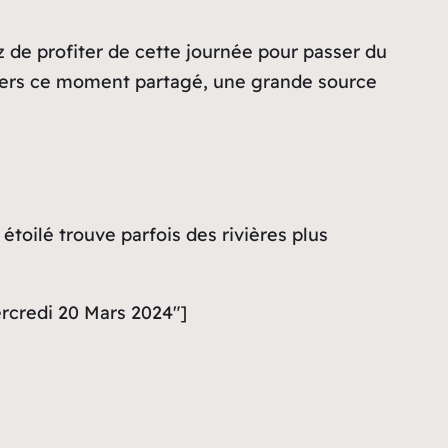
z de profiter de cette journée pour passer du
ravers ce moment partagé, une grande source
 étoilé trouve parfois des rivières plus
ercredi 20 Mars 2024″]