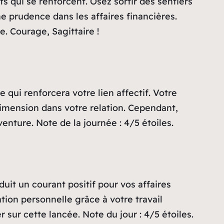
s qui se renforcent. Osez sortir des sentiers
e prudence dans les affaires financières.
e. Courage, Sagittaire !
 qui renforcera votre lien affectif. Votre
dimension dans votre relation. Cependant,
enture. Note de la journée : 4/5 étoiles.
uit un courant positif pour vos affaires
ion personnelle grâce à votre travail
sur cette lancée. Note du jour : 4/5 étoiles.