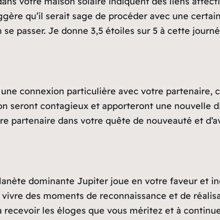
s votre maison solaire indiquent des liens affectif
gère qu’il serait sage de procéder avec une certain
n se passer. Je donne 3,5 étoiles sur 5 à cette journé
 une connexion particulière avec votre partenaire, ce
ion seront contagieux et apporteront une nouvelle 
tre partenaire dans votre quête de nouveauté et d’av
lanète dominante Jupiter joue en votre faveur et ind
 vivre des moments de reconnaissance et de réalisat
recevoir les éloges que vous méritez et à continuer 