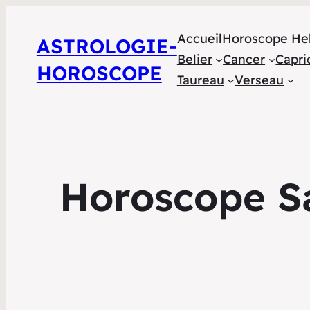
Accueil
Horoscope He
ASTROLOGIE-
Belier
Cancer
Capri
HOROSCOPE
Taureau
Verseau
Horoscope Sa