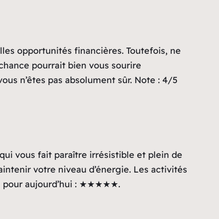
les opportunités financières. Toutefois, ne
 chance pourrait bien vous sourire
ous n’êtes pas absolument sûr. Note : 4/5
i vous fait paraître irrésistible et plein de
aintenir votre niveau d’énergie. Les activités
té pour aujourd’hui : ★★★★★.