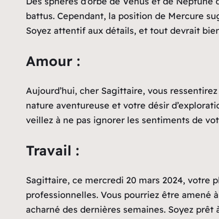
Des sphères d’orbe de Vénus et de Neptune dan
battus. Cependant, la position de Mercure sug
Soyez attentif aux détails, et tout devrait bie
Amour :
Aujourd’hui, cher Sagittaire, vous ressentirez
nature aventureuse et votre désir d’explorat
veillez à ne pas ignorer les sentiments de vo
Travail :
Sagittaire, ce mercredi 20 mars 2024, votre p
professionnelles. Vous pourriez être amené à
acharné des dernières semaines. Soyez prêt à 