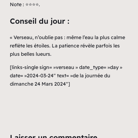
Note : ⭐⭐⭐⭐.
Conseil du jour :
« Verseau, n’oublie pas : même l’eau la plus calme
reflète les étoiles. La patience révèle parfois les
plus belles lueurs.
[links-single sign= »verseau » date_type= »day »
date= »2024-03-24″ text= »de la journée du
dimanche 24 Mars 2024″]
Laisser un commentaire