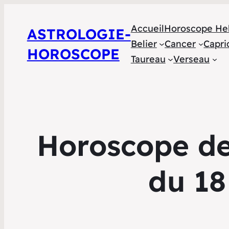
Accueil
Horoscope He
ASTROLOGIE-
Belier
Cancer
Capri
HOROSCOPE
Taureau
Verseau
Horoscope de 
du 18