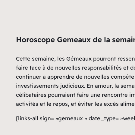
Horoscope Gemeaux de la semai
Cette semaine, les Gémeaux pourront ressentir
faire face à de nouvelles responsabilités et d
continuer à apprendre de nouvelles compétenc
investissements judicieux. En amour, la semai
célibataires pourraient faire une rencontre i
activités et le repos, et éviter les excès ali
[links-all sign= »gemeaux » date_type= »wee