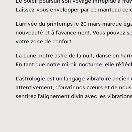
Le Soleil poursuit son voyage intrépide à trav
Laissez-vous envelopper par ce manteau céleste
L’arrivée du printemps le 20 mars marque égal
nouveauté et à l’avancement. Vous pouvez sen
votre zone de confort.
La Lune, notre astre de la nuit, danse en har
En tant que notre miroir nocturne, elle réfléc
L’astrologie est un langage vibratoire ancien
attentivement, d’ouvrir nos cœurs et de nous l
sentirez l’alignement divin avec les vibrations