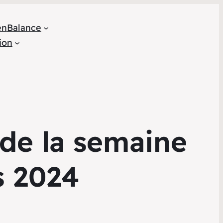
en
Balance
ion
 de la semaine
s 2024