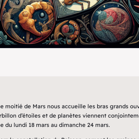
ème moitié de Mars nous accueille les bras grands o
rbillon d’étoiles et de planètes viennent conjointe
ne du lundi 18 mars au dimanche 24 mars.