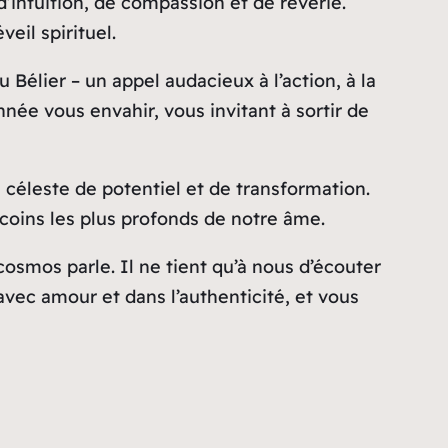
d’intuition, de compassion et de rêverie.
eil spirituel.
élier – un appel audacieux à l’action, à la
ée vous envahir, vous invitant à sortir de
 céleste de potentiel et de transformation.
 coins les plus profonds de notre âme.
osmos parle. Il ne tient qu’à nous d’écouter
avec amour et dans l’authenticité, et vous