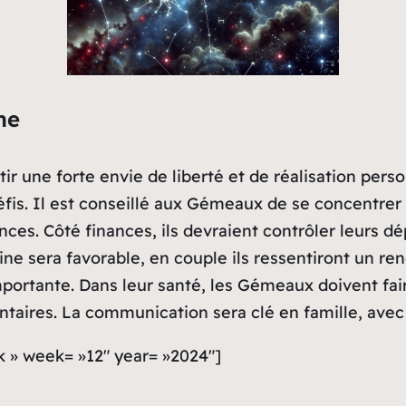
ne
 une forte envie de liberté et de réalisation person
éfis. Il est conseillé aux Gémeaux de se concentrer s
es. Côté finances, ils devraient contrôler leurs dé
ne sera favorable, en couple ils ressentiront un ren
mportante. Dans leur santé, les Gémeaux doivent fair
mentaires. La communication sera clé en famille, ave
k » week= »12″ year= »2024″]