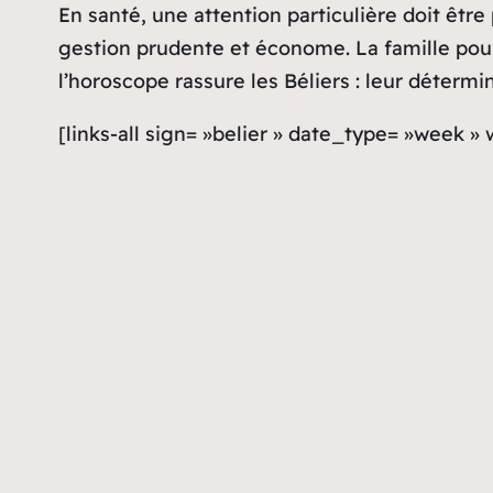
Horoscope Taureau de la semain
Cette semaine, le Taureau sera confronté à de
romance, avec un potentiel pour faire progress
faudra donc être patient et rester déterminé 
prudente de l’argent et une résistance à la te
santé, en évitant le stress et en maintenant 
problèmes de longue date et renforcer les li