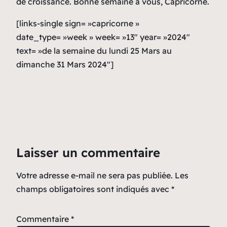
de croissance. Bonne semaine à vous, Capricorne.
[links-single sign= »capricorne »
date_type= »week » week= »13″ year= »2024″
text= »de la semaine du lundi 25 Mars au
dimanche 31 Mars 2024″]
Laisser un commentaire
Votre adresse e-mail ne sera pas publiée.
Les
champs obligatoires sont indiqués avec
*
Commentaire
*