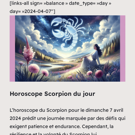
[links-all sign= »balance » date_type= »day »
day= »2024-04-07″]
Horoscope Scorpion du jour
L’horoscope du Scorpion pour le dimanche 7 avril
2024 prédit une journée marquée par des défis qui
exigent patience et endurance. Cependant, la
résilience et la volonté du Scorpion lui