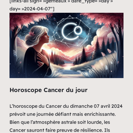
[links-all sign= »gemeaux » date_type= »day »
day= »2024-04-07″]
Horoscope Cancer du jour
L’horoscope du Cancer du dimanche 07 avril 2024
prévoit une journée défiant mais enrichissante.
Bien que l’atmosphère astrale soit lourde, les
Cancer sauront faire preuve de résilience. Ils