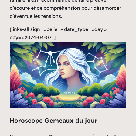
d’écoute et de compréhension pour désamorcer
d’éventuelles tensions.
[links-all sign= »belier » date_type= »day »
day= »2024-04-07″]
Horoscope Gemeaux du jour