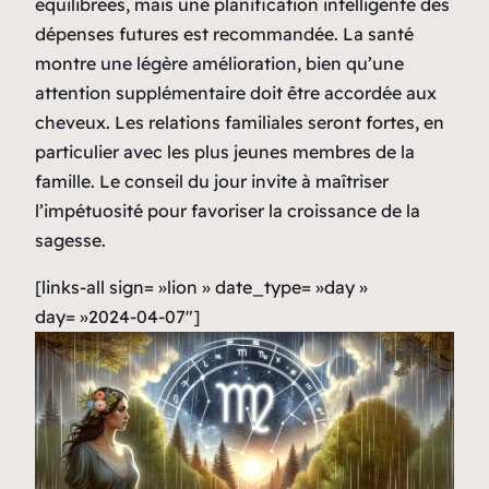
équilibrées, mais une planification intelligente des
dépenses futures est recommandée. La santé
montre une légère amélioration, bien qu’une
attention supplémentaire doit être accordée aux
cheveux. Les relations familiales seront fortes, en
particulier avec les plus jeunes membres de la
famille. Le conseil du jour invite à maîtriser
l’impétuosité pour favoriser la croissance de la
sagesse.
[links-all sign= »lion » date_type= »day »
day= »2024-04-07″]