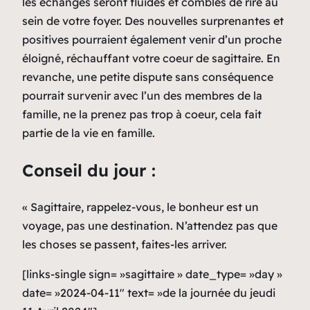
les échanges seront fluides et comblés de rire au
sein de votre foyer. Des nouvelles surprenantes et
positives pourraient également venir d’un proche
éloigné, réchauffant votre coeur de sagittaire. En
revanche, une petite dispute sans conséquence
pourrait survenir avec l’un des membres de la
famille, ne la prenez pas trop à coeur, cela fait
partie de la vie en famille.
Conseil du jour :
« Sagittaire, rappelez-vous, le bonheur est un
voyage, pas une destination. N’attendez pas que
les choses se passent, faites-les arriver.
[links-single sign= »sagittaire » date_type= »day »
date= »2024-04-11″ text= »de la journée du jeudi