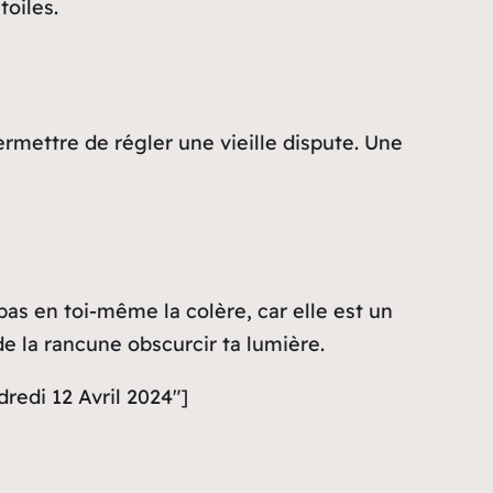
toiles.
rmettre de régler une vieille dispute. Une
pas en toi-même la colère, car elle est un
e la rancune obscurcir ta lumière.
redi 12 Avril 2024″]