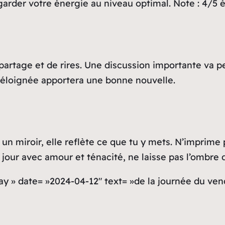
garder votre énergie au niveau optimal. Note : 4/5 é
artage et de rires. Une discussion importante va pe
e éloignée apportera une bonne nouvelle.
un miroir, elle reflète ce que tu y mets. N’imprime 
jour avec amour et ténacité, ne laisse pas l’ombre d
ay » date= »2024-04-12″ text= »de la journée du vend