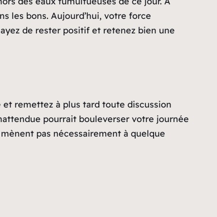
 hors des eaux tumultueuses de ce jour. À
s les bons. Aujourd’hui, votre force
yez de rester positif et retenez bien une
e et remettez à plus tard toute discussion
nattendue pourrait bouleverser votre journée
ne mènent pas nécessairement à quelque