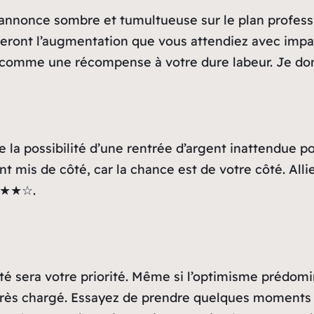
annonce sombre et tumultueuse sur le plan professi
eront l’augmentation que vous attendiez avec impat
mme une récompense à votre dure labeur. Je donne
 la possibilité d’une rentrée d’argent inattendue pou
mis de côté, car la chance est de votre côté. Alli
★★★★☆.
nté sera votre priorité. Même si l’optimisme prédom
très chargé. Essayez de prendre quelques moments 