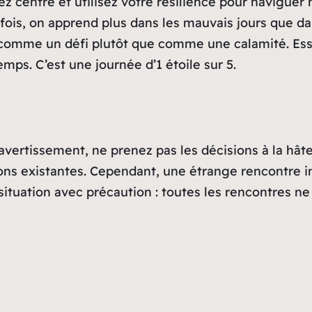
z centré et utilisez votre résilience pour naviguer
fois, on apprend plus dans les mauvais jours que dan
a comme un défi plutôt que comme une calamité. Essa
emps. C’est une journée d’1 étoile sur 5.
 avertissement, ne prenez pas les décisions à la hât
ons existantes. Cependant, une étrange rencontre i
situation avec précaution : toutes les rencontres 