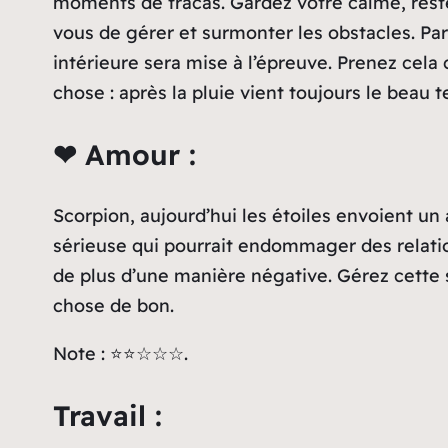
moments de tracas. Gardez votre calme, reste
vous de gérer et surmonter les obstacles. Par
intérieure sera mise à l’épreuve. Prenez cel
chose : après la pluie vient toujours le beau t
❤ Amour :
Scorpion, aujourd’hui les étoiles envoient un
sérieuse qui pourrait endommager des relati
de plus d’une manière négative. Gérez cette 
chose de bon.
Note : ⭐⭐☆☆☆.
Travail :