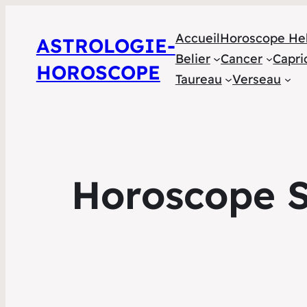
Accueil
Horoscope He
ASTROLOGIE-
Belier
Cancer
Capri
HOROSCOPE
Taureau
Verseau
Horoscope S