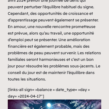
avril 2024 prévoit une journée de défis qui
peuvent perturber l’équilibre habituel du signe.
Cependant, des opportunités de croissance et
d’apprentissage peuvent également se présenter.
En amour, une nouvelle rencontre prometteuse
est prévue, alors qu’au travail, une opportunité
d’emploi peut se présenter. Une amélioration
financière est également probable, mais des
problèmes de peau peuvent survenir. Les relations
familiales seront harmonieuses et c’est un bon
jour pour résoudre les problèmes sous-jacents. Le
conseil du jour est de maintenir l’équilibre dans
toutes les situations.
[links-all sign= »balance » date_type= »day »
day= »2024-04-17″]