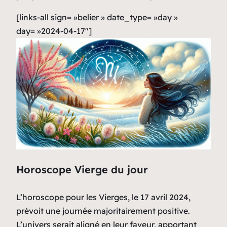
[links-all sign= »belier » date_type= »day »
day= »2024-04-17″]
Horoscope Vierge du jour
L’horoscope pour les Vierges, le 17 avril 2024,
prévoit une journée majoritairement positive.
L’univers serait aligné en leur faveur, apportant