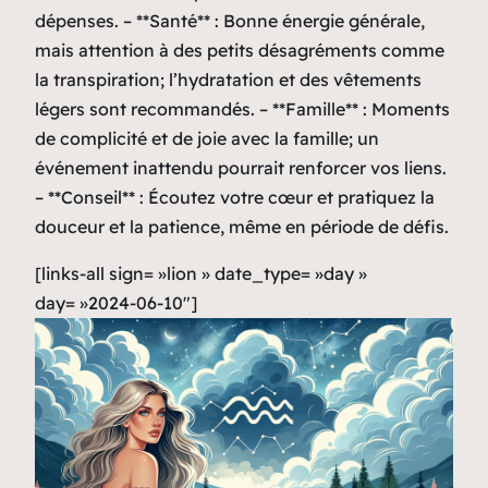
dépenses. – **Santé** : Bonne énergie générale,
mais attention à des petits désagréments comme
la transpiration; l’hydratation et des vêtements
légers sont recommandés. – **Famille** : Moments
de complicité et de joie avec la famille; un
événement inattendu pourrait renforcer vos liens.
– **Conseil** : Écoutez votre cœur et pratiquez la
douceur et la patience, même en période de défis.
[links-all sign= »lion » date_type= »day »
day= »2024-06-10″]