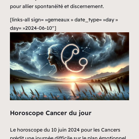
pour allier spontanéité et discernement.
[links-all sign= »gemeaux » date_type= »day »
day= »2024-06-10″]
Horoscope Cancer du jour
Le horoscope du 10 juin 2024 pour les Cancers
prédit une journée difficile sur le plan émotionnel