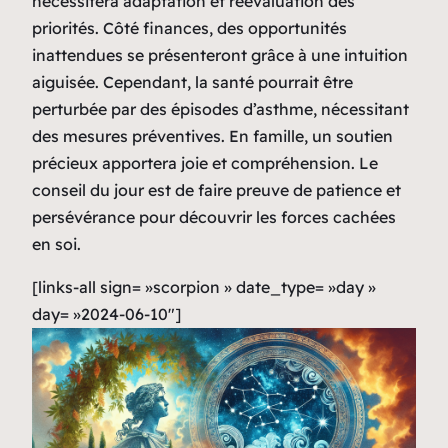
nécessitera adaptation et réévaluation des
priorités. Côté finances, des opportunités
inattendues se présenteront grâce à une intuition
aiguisée. Cependant, la santé pourrait être
perturbée par des épisodes d’asthme, nécessitant
des mesures préventives. En famille, un soutien
précieux apportera joie et compréhension. Le
conseil du jour est de faire preuve de patience et
persévérance pour découvrir les forces cachées
en soi.
[links-all sign= »scorpion » date_type= »day »
day= »2024-06-10″]