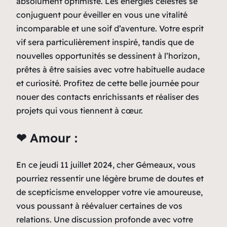
absolument optimiste. Les énergies célestes se
conjuguent pour éveiller en vous une vitalité
incomparable et une soif d’aventure. Votre esprit
vif sera particulièrement inspiré, tandis que de
nouvelles opportunités se dessinent à l’horizon,
prêtes à être saisies avec votre habituelle audace
et curiosité. Profitez de cette belle journée pour
nouer des contacts enrichissants et réaliser des
projets qui vous tiennent à cœur.
❤ Amour :
En ce jeudi 11 juillet 2024, cher Gémeaux, vous
pourriez ressentir une légère brume de doutes et
de scepticisme envelopper votre vie amoureuse,
vous poussant à réévaluer certaines de vos
relations. Une discussion profonde avec votre