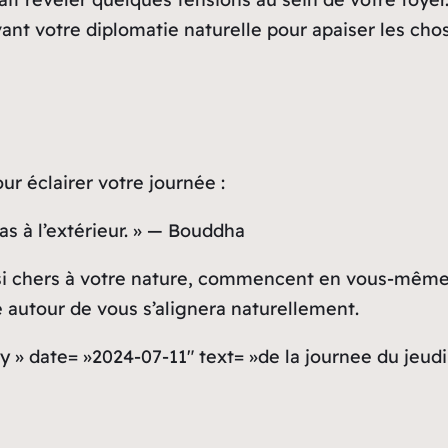
ant votre diplomatie naturelle pour apaiser les cho
ur éclairer votre journée :
pas à l’extérieur. » — Bouddha
, si chers à votre nature, commencent en vous-même
e autour de vous s’alignera naturellement.
 » date= »2024-07-11″ text= »de la journee du jeudi 