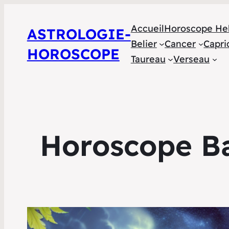
Accueil
Horoscope He
ASTROLOGIE-
Belier
Cancer
Capri
HOROSCOPE
Taureau
Verseau
Horoscope Bal