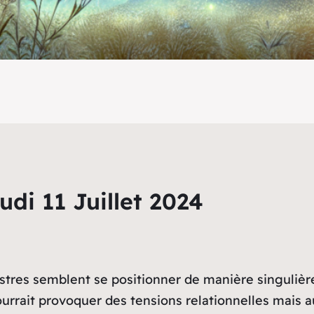
di 11 Juillet 2024
s astres semblent se positionner de manière singuliè
urrait provoquer des tensions relationnelles mais