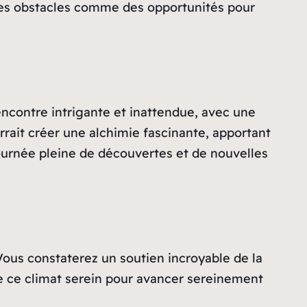
z ces obstacles comme des opportunités pour
rencontre intrigante et inattendue, avec une
rait créer une alchimie fascinante, apportant
ournée pleine de découvertes et de nouvelles
 Vous constaterez un soutien incroyable de la
de ce climat serein pour avancer sereinement