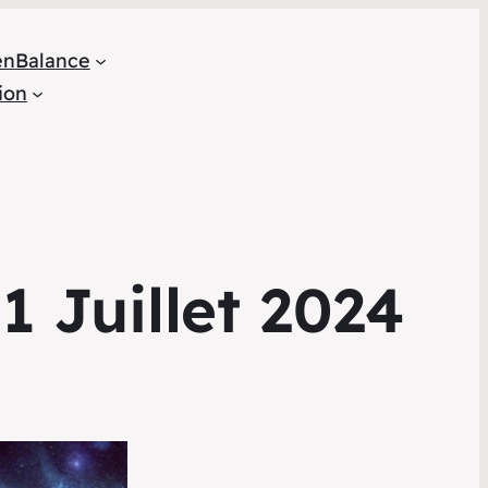
en
Balance
ion
1 Juillet 2024