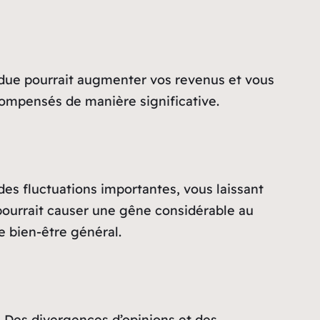
tendue pourrait augmenter vos revenus et vous
compensés de manière significative.
 des fluctuations importantes, vous laissant
 pourrait causer une gêne considérable au
e bien-être général.
r. Des divergences d’opinions et des