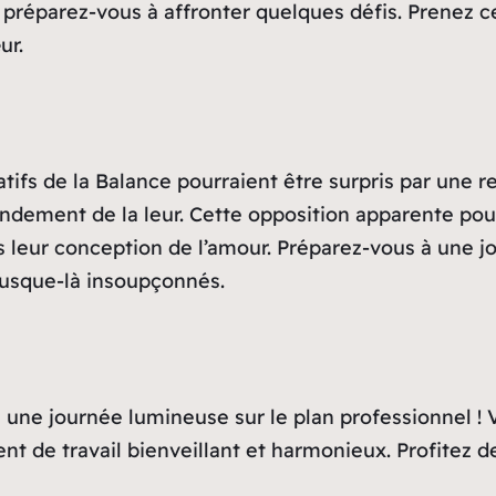
le, préparez-vous à affronter quelques défis. Prene
ur.
natifs de la Balance pourraient être surpris par une 
ndement de la leur. Cette opposition apparente pour
 leur conception de l’amour. Préparez-vous à une j
jusque-là insoupçonnés.
re une journée lumineuse sur le plan professionnel !
nt de travail bienveillant et harmonieux. Profitez 