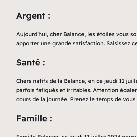
Argent :
Aujourd’hui, cher Balance, les étoiles vous s
apporter une grande satisfaction. Saisissez 
Santé :
Chers natifs de la Balance, en ce jeudi 11 jui
parfois fatigués et irritables. Attention éga
cours de la journée. Prenez le temps de vous 
Famille :
Famille Balance, ce jeudi 11 juillet 2024 pour