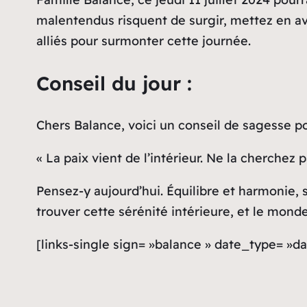
malentendus risquent de surgir, mettez en av
alliés pour surmonter cette journée.
Conseil du jour :
Chers Balance, voici un conseil de sagesse po
« La paix vient de l’intérieur. Ne la cherchez 
Pensez-y aujourd’hui. Équilibre et harmonie
trouver cette sérénité intérieure, et le mond
[links-single sign= »balance » date_type= »day