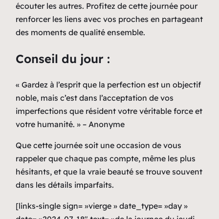
écouter les autres. Profitez de cette journée pour
renforcer les liens avec vos proches en partageant
des moments de qualité ensemble.
Conseil du jour :
« Gardez à l’esprit que la perfection est un objectif
noble, mais c’est dans l’acceptation de vos
imperfections que résident votre véritable force et
votre humanité. » – Anonyme
Que cette journée soit une occasion de vous
rappeler que chaque pas compte, même les plus
hésitants, et que la vraie beauté se trouve souvent
dans les détails imparfaits.
[links-single sign= »vierge » date_type= »day »
date= »2024-07-18″ text= »de la journee du jeudi