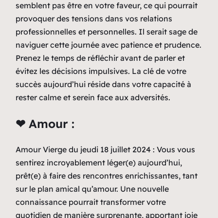
semblent pas être en votre faveur, ce qui pourrait
provoquer des tensions dans vos relations
professionnelles et personnelles. Il serait sage de
naviguer cette journée avec patience et prudence.
Prenez le temps de réfléchir avant de parler et
évitez les décisions impulsives. La clé de votre
succès aujourd’hui réside dans votre capacité à
rester calme et serein face aux adversités.
❤ Amour :
Amour Vierge du jeudi 18 juillet 2024 : Vous vous
sentirez incroyablement léger(e) aujourd’hui,
prêt(e) à faire des rencontres enrichissantes, tant
sur le plan amical qu’amour. Une nouvelle
connaissance pourrait transformer votre
quotidien de manière surprenante, apportant joie