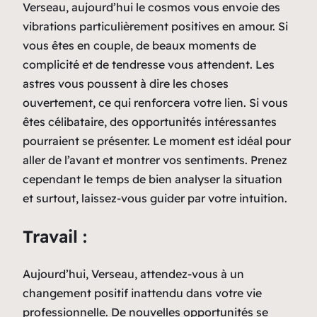
Verseau, aujourd’hui le cosmos vous envoie des
vibrations particulièrement positives en amour. Si
vous êtes en couple, de beaux moments de
complicité et de tendresse vous attendent. Les
astres vous poussent à dire les choses
ouvertement, ce qui renforcera votre lien. Si vous
êtes célibataire, des opportunités intéressantes
pourraient se présenter. Le moment est idéal pour
aller de l’avant et montrer vos sentiments. Prenez
cependant le temps de bien analyser la situation
et surtout, laissez-vous guider par votre intuition.
Travail :
Aujourd’hui, Verseau, attendez-vous à un
changement positif inattendu dans votre vie
professionnelle. De nouvelles opportunités se