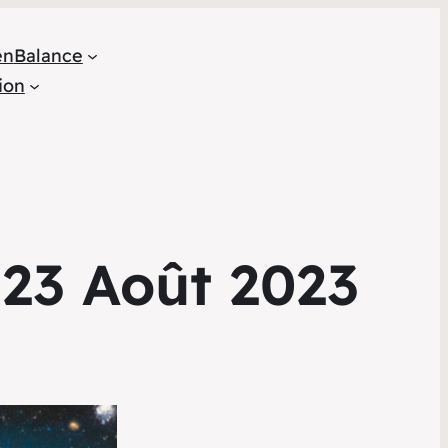
en
Balance
ion
 23 Août 2023