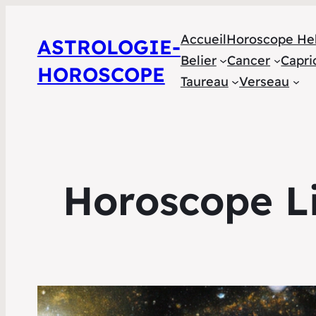
Accueil
Horoscope He
ASTROLOGIE-
Belier
Cancer
Capri
HOROSCOPE
Taureau
Verseau
Horoscope Li