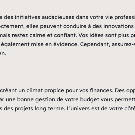
re des initiatives audacieuses dans votre vie profess
rectement, elles peuvent conduire à des innovations
mais restez calme et confiant. Vos idées sont plus 
era également mise en évidence. Cependant, assurez-
en.
gne créant un climat propice pour vos finances. Des 
 car une bonne gestion de votre budget vous permett
 des projets long terme. L’univers est de votre cô