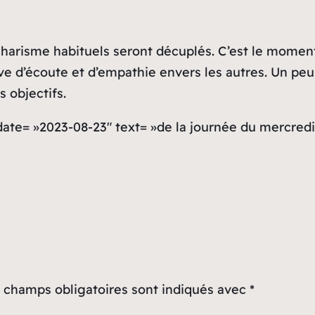
harisme habituels seront décuplés. C’est le moment 
uve d’écoute et d’empathie envers les autres. Un p
s objectifs.
 date= »2023-08-23″ text= »de la journée du mercred
 champs obligatoires sont indiqués avec
*