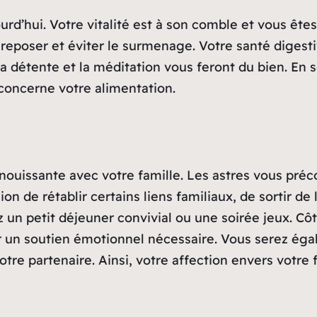
rd’hui. Votre vitalité est à son comble et vous êtes 
eposer et éviter le surmenage. Votre santé digestiv
 la détente et la méditation vous feront du bien. En
 concerne votre alimentation.
panouissante avec votre famille. Les astres vous p
n de rétablir certains liens familiaux, de sortir de 
un petit déjeuner convivial ou une soirée jeux. Côté
r un soutien émotionnel nécessaire. Vous serez é
tre partenaire. Ainsi, votre affection envers votre f