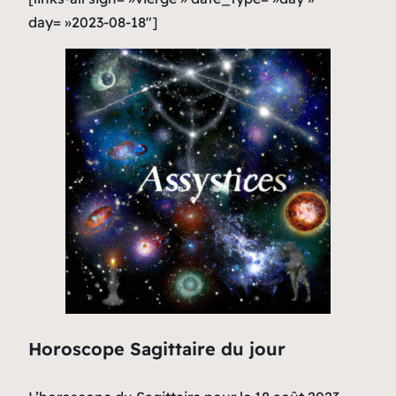
day= »2023-08-18″]
Horoscope Sagittaire du jour