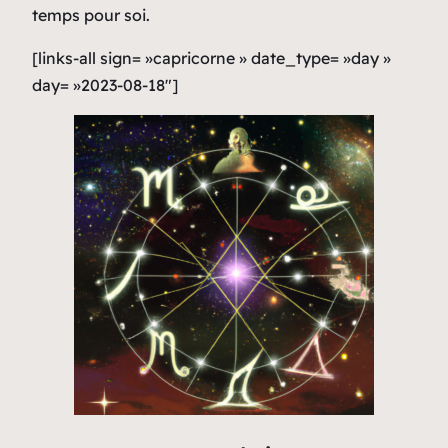
temps pour soi.
[links-all sign= »capricorne » date_type= »day »
day= »2023-08-18″]