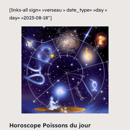
[links-all sign= »verseau » date_type= »day »
day= »2023-08-18″]
Horoscope Poissons du jour