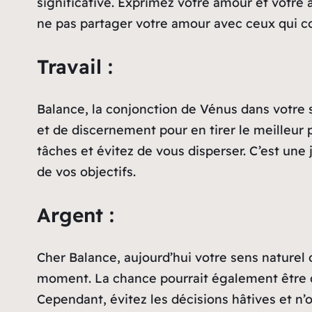
significative. Exprimez votre amour et votre a
ne pas partager votre amour avec ceux qui c
Travail :
Balance, la conjonction de Vénus dans votre s
et de discernement pour en tirer le meilleur p
tâches et évitez de vous disperser. C’est une 
de vos objectifs.
Argent :
Cher Balance, aujourd’hui votre sens naturel 
moment. La chance pourrait également être de
Cependant, évitez les décisions hâtives et n