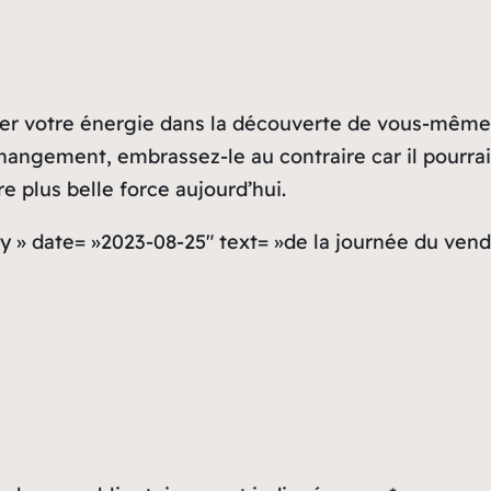
iser votre énergie dans la découverte de vous-même.
changement, embrassez-le au contraire car il pourra
re plus belle force aujourd’hui.
y » date= »2023-08-25″ text= »de la journée du vend