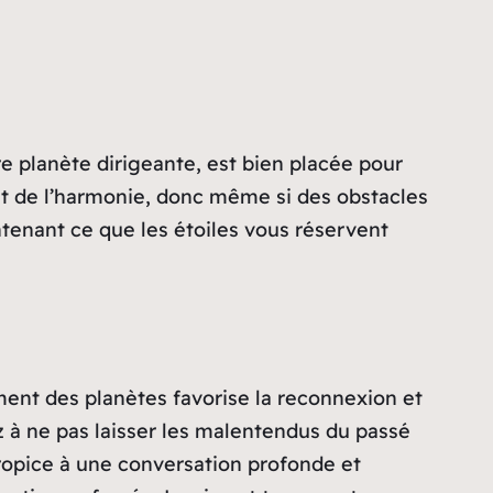
re planète dirigeante, est bien placée pour
e et de l’harmonie, donc même si des obstacles
ntenant ce que les étoiles vous réservent
ment des planètes favorise la reconnexion et
 à ne pas laisser les malentendus du passé
propice à une conversation profonde et