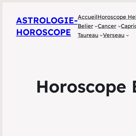
Accueil
Horoscope He
ASTROLOGIE-
Belier
Cancer
Capri
HOROSCOPE
Taureau
Verseau
Horoscope B