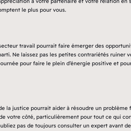
ppréciation à votre partenaire et votre relation en s
omptent le plus pour vous.
ecteur travail pourrait faire émerger des opportuni
arti. Ne laissez pas les petites contrariétés ruiner
journée pour faire le plein d’énergie positive et po
de la justice pourrait aider à résoudre un problème 
 votre côté, particulièrement pour tout ce qui co
’oubliez pas de toujours consulter un expert avant 