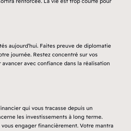
ortira renforcée. La vie est trop courte pour
tés aujourd’hui. Faites preuve de diplomatie
 votre journée. Restez concentré sur vos
ur avancer avec confiance dans la réalisation
financier qui vous tracasse depuis un
ncerne les investissements à long terme.
de vous engager financièrement. Votre mantra