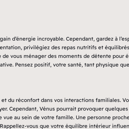
gain d’énergie incroyable. Cependant, gardez à l’esp
tation, privilégiez des repas nutritifs et équilibrés
e de vous ménager des moments de détente pour év
tive. Pensez positif, votre santé, tant physique qu
e et du réconfort dans vos interactions familiales. 
yer. Cependant, Vénus pourrait provoquer quelques p
e vue au sein de votre famille. Une personne proche
. Rappellez-vous que votre équilibre intérieur influe