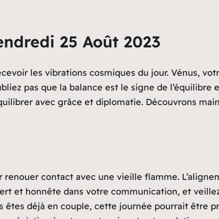
endredi 25 Août 2023
ecevoir les vibrations cosmiques du jour. Vénus, vot
ubliez pas que la balance est le signe de l’équilibr
équilibrer avec grâce et diplomatie. Découvrons mai
r renouer contact avec une vieille flamme. L’aligne
ert et honnête dans votre communication, et veillez
s êtes déjà en couple, cette journée pourrait être 