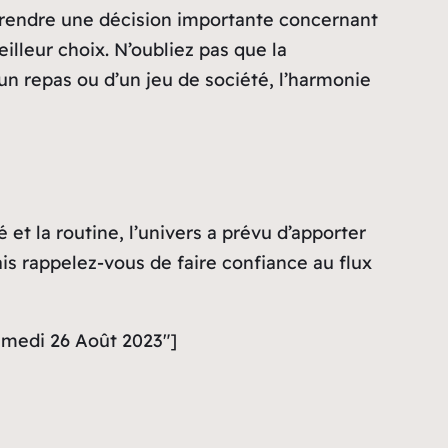
 prendre une décision importante concernant
illeur choix. N’oubliez pas que la
un repas ou d’un jeu de société, l’harmonie
 et la routine, l’univers a prévu d’apporter
mais rappelez-vous de faire confiance au flux
samedi 26 Août 2023″]