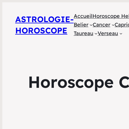
Accueil
Horoscope He
ASTROLOGIE-
Belier
Cancer
Capri
HOROSCOPE
Taureau
Verseau
Horoscope C