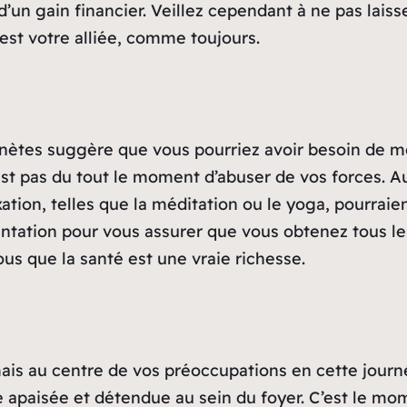
un gain financier. Veillez cependant à ne pas laisser
st votre alliée, comme toujours.
anètes suggère que vous pourriez avoir besoin de m
st pas du tout le moment d’abuser de vos forces. A
ation, telles que la méditation ou le yoga, pourrai
entation pour vous assurer que vous obtenez tous le
ous que la santé est une vraie richesse.
amais au centre de vos préoccupations en cette jour
apaisée et détendue au sein du foyer. C’est le mome