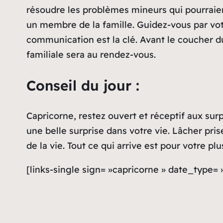
résoudre les problèmes mineurs qui pourraien
un membre de la famille. Guidez-vous par votre
communication est la clé. Avant le coucher du
familiale sera au rendez-vous.
Conseil du jour :
Capricorne, restez ouvert et réceptif aux surpr
une belle surprise dans votre vie. Lâcher pris
de la vie. Tout ce qui arrive est pour votre p
[links-single sign= »capricorne » date_type=