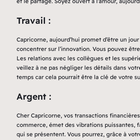
et le partage. Soyez ouvert à l’amour, aujourd
Travail :
Capricorne, aujourd’hui promet d’être un jour
concentrer sur l’innovation. Vous pouvez êtr
Les relations avec les collègues et les supér
veillez à ne pas négliger les détails dans v
temps car cela pourrait être la clé de votre s
Argent :
Cher Capricorne, vos transactions financières
commerce, émet des vibrations puissantes, fa
qui se présentent. Vous pourrez, grâce à votr