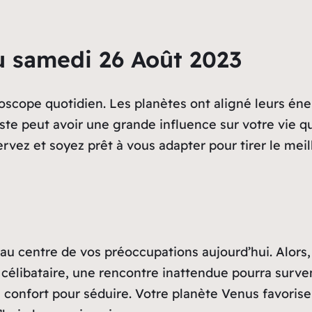
u samedi 26 Août 2023
scope quotidien. Les planètes ont aligné leurs éne
este peut avoir une grande influence sur votre vie 
rvez et soyez prêt à vous adapter pour tirer le meille
au centre de vos préoccupations aujourd’hui. Alors,
 célibataire, une rencontre inattendue pourra surv
e confort pour séduire. Votre planète Venus favoris