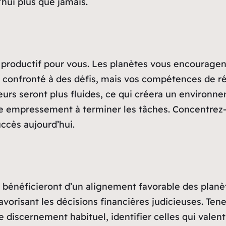
’hui plus que jamais.
 productif pour vous. Les planètes vous encouragent
e confronté à des défis, mais vos compétences de ré
ieurs seront plus fluides, ce qui créera un environ
otre empressement à terminer les tâches. Concentrez
uccès aujourd’hui.
 bénéficieront d’un alignement favorable des planèt
vorisant les décisions financières judicieuses. Te
e discernement habituel, identifier celles qui valen