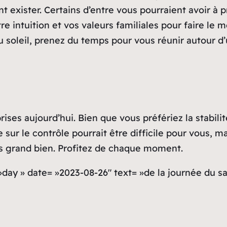
t exister. Certains d’entre vous pourraient avoir à
 intuition et vos valeurs familiales pour faire le me
 soleil, prenez du temps pour vous réunir autour d’
ises aujourd’hui. Bien que vous préfériez la stabilité
e sur le contrôle pourrait être difficile pour vous, 
lus grand bien. Profitez de chaque moment.
 »day » date= »2023-08-26″ text= »de la journée du 