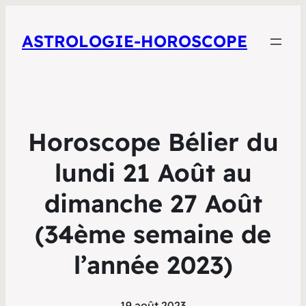
ASTROLOGIE-HOROSCOPE
Horoscope Bélier du
lundi 21 Août au
dimanche 27 Août
(34ème semaine de
l’année 2023)
19 août 2023