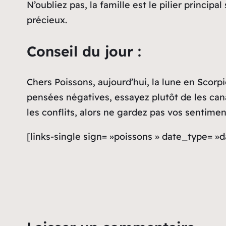
N’oubliez pas, la famille est le pilier princi
précieux.
Conseil du jour :
Chers Poissons, aujourd’hui, la lune en Scorp
pensées négatives, essayez plutôt de les cana
les conflits, alors ne gardez pas vos sentime
[links-single sign= »poissons » date_type= »d