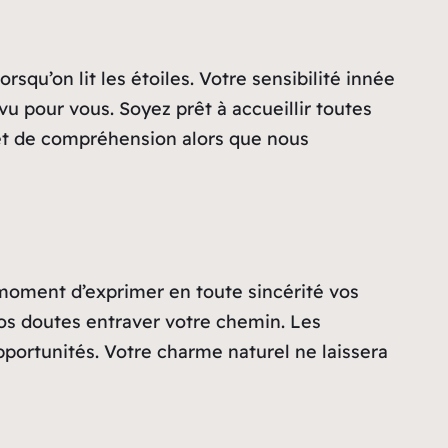
qu’on lit les étoiles. Votre sensibilité innée
vu pour vous. Soyez prêt à accueillir toutes
e et de compréhension alors que nous
 moment d’exprimer en toute sincérité vos
vos doutes entraver votre chemin. Les
pportunités. Votre charme naturel ne laissera