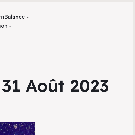
en
Balance
ion
 31 Août 2023