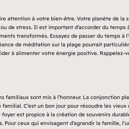
aire attention à votre bien-être. Votre planète de la 
 ou de stress. Il est important d’accorder du temp
iments transformés. Essayez de passer du temps à l’e
nce de méditation sur la plage pourrait particulièr
der à alimenter votre énergie positive. Rappelez-vo
ens familiaux sont mis à l’honneur. La conjonction p
e familial. C’est un bon jour pour résoudre les vieu
re foyer est propice à la création de souvenirs dura
 Pour ceux qui envisagent d’agrandir la famille, l’u