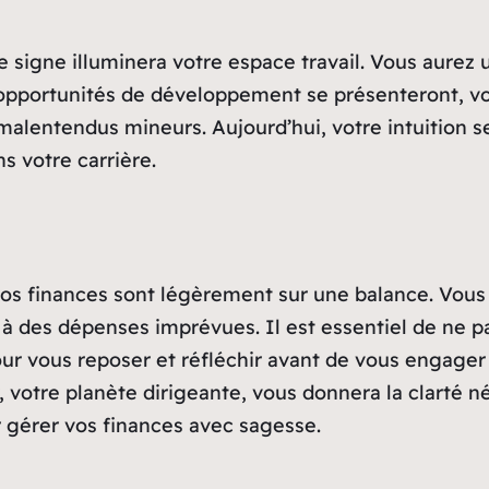
tre signe illuminera votre espace travail. Vous aurez
opportunités de développement se présenteront, vous
ntendus mineurs. Aujourd’hui, votre intuition sera 
s votre carrière.
vos finances sont légèrement sur une balance. Vous 
 à des dépenses imprévues. Il est essentiel de ne p
r vous reposer et réfléchir avant de vous engager 
, votre planète dirigeante, vous donnera la clarté n
ur gérer vos finances avec sagesse.