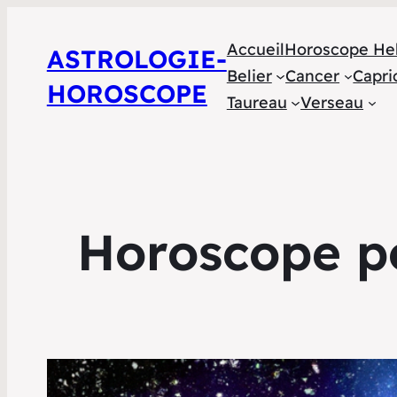
Accueil
Horoscope He
ASTROLOGIE-
Belier
Cancer
Capri
HOROSCOPE
Taureau
Verseau
Horoscope po