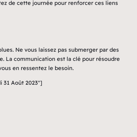
itez de cette journée pour renforcer ces liens
solues. Ne vous laissez pas submerger par des
que. La communication est la clé pour résoudre
vous en ressentez le besoin.
i 31 Août 2023″]