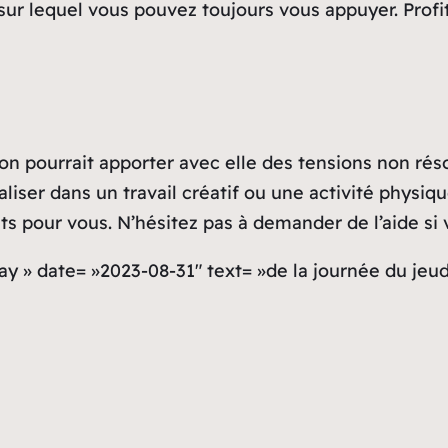
pal sur lequel vous pouvez toujours vous appuyer. Prof
ion pourrait apporter avec elle des tensions non ré
liser dans un travail créatif ou une activité physi
nts pour vous. N’hésitez pas à demander de l’aide si 
ay » date= »2023-08-31″ text= »de la journée du jeud