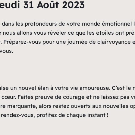
eudi 31 Août 2023
 dans les profondeurs de votre monde émotionnel lors
e nous allons vous révéler ce que les étoiles ont pré
vert. Préparez-vous pour une journée de clairvoyanc
vous.
ulse un nouvel élan à votre vie amoureuse. C’est le
e cœur. Faites preuve de courage et ne laissez pas 
tre marquante, alors restez ouverts aux nouvelles o
rendez-vous, profitez de chaque instant !