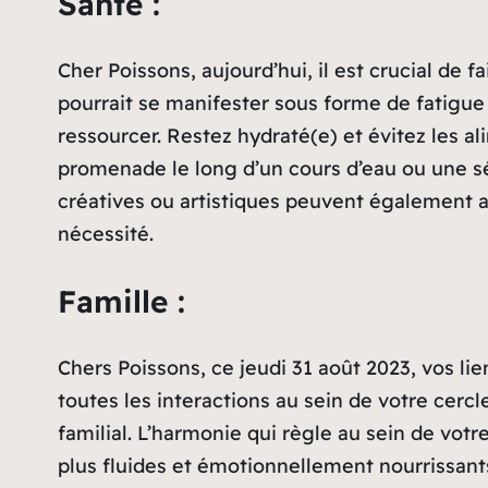
Santé :
Cher Poissons, aujourd’hui, il est crucial de f
pourrait se manifester sous forme de fatigue
ressourcer. Restez hydraté(e) et évitez les al
promenade le long d’un cours d’eau ou une séa
créatives ou artistiques peuvent également ai
nécessité.
Famille :
Chers Poissons, ce jeudi 31 août 2023, vos li
toutes les interactions au sein de votre cercl
familial. L’harmonie qui règle au sein de vot
plus fluides et émotionnellement nourrissants.