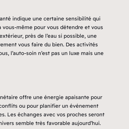
santé indique une certaine sensibilité qui
s à vous-même pour vous détendre et vous
xtérieur, près de l’eau si possible, une
ement vous faire du bien. Des activités
us, l’auto-soin n’est pas un luxe mais une
lanétaire offre une énergie apaisante pour
x conflits ou pour planifier un événement
bles. Les échanges avec vos proches seront
nivers semble très favorable aujourd’hui.