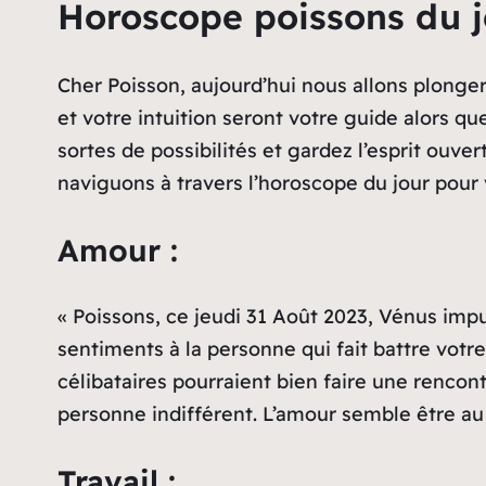
Horoscope poissons du j
Cher Poisson, aujourd’hui nous allons plonger
et votre intuition seront votre guide alors qu
sortes de possibilités et gardez l’esprit ou
naviguons à travers l’horoscope du jour pour 
Amour :
« Poissons, ce jeudi 31 Août 2023, Vénus imp
sentiments à la personne qui fait battre votr
célibataires pourraient bien faire une rencon
personne indifférent. L’amour semble être au 
Travail :