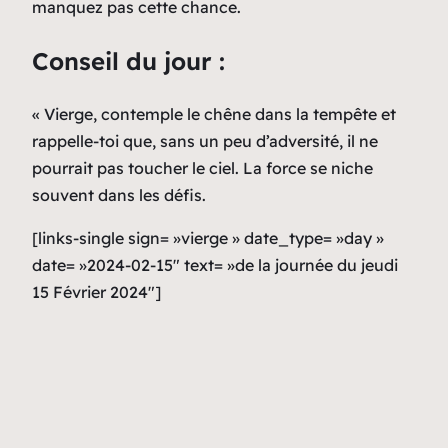
manquez pas cette chance.
Conseil du jour :
« Vierge, contemple le chêne dans la tempête et
rappelle-toi que, sans un peu d’adversité, il ne
pourrait pas toucher le ciel. La force se niche
souvent dans les défis.
[links-single sign= »vierge » date_type= »day »
date= »2024-02-15″ text= »de la journée du jeudi
15 Février 2024″]