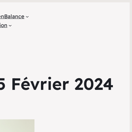
en
Balance
ion
5 Février 2024