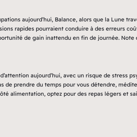
ations aujourd’hui, Balance, alors que la Lune trav
écisions rapides pourraient conduire à des erreurs c
rtunité de gain inattendu en fin de journée. Note du
 d’attention aujourd’hui, avec un risque de stress p
pas de prendre du temps pour vous détendre, méditez
ôté alimentation, optez pour des repas légers et sai