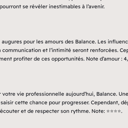
pourront se révéler inestimables à l’avenir.
augures pour les amours des Balance. Les influenc
la communication et l’intimité seront renforcées. Ce
ment profiter de ces opportunités. Note d’amour : 4/
r votre vie professionnelle aujourd’hui, Balance. U
à saisir cette chance pour progresser. Cependant, dép
 s’écouter et de respecter son rythme. Note: ⭐⭐⭐⭐.