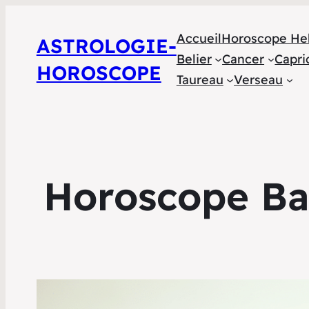
Accueil
Horoscope He
ASTROLOGIE-
Belier
Cancer
Capri
HOROSCOPE
Taureau
Verseau
Horoscope Bal