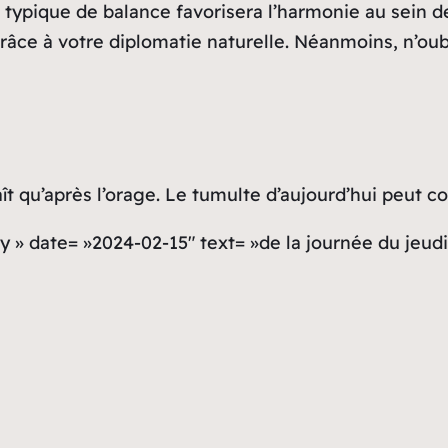
 typique de balance favorisera l’harmonie au sein de 
 grâce à votre diplomatie naturelle. Néanmoins, n’o
raît qu’après l’orage. Le tumulte d’aujourd’hui peut 
y » date= »2024-02-15″ text= »de la journée du jeudi