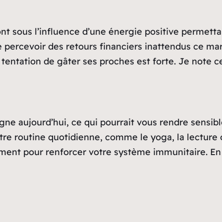
nt sous l’influence d’une énergie positive permettan
ercevoir des retours financiers inattendus ce mardi
entation de gâter ses proches est forte. Je note ce
gne aujourd’hui, ce qui pourrait vous rendre sensibl
tre routine quotidienne, comme le yoga, la lecture o
ment pour renforcer votre système immunitaire. En 