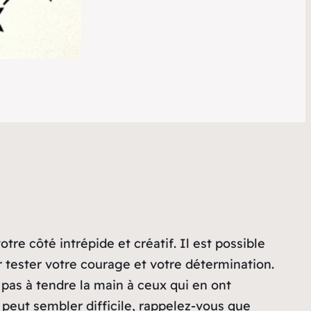
re côté intrépide et créatif. Il est possible
r tester votre courage et votre détermination.
z pas à tendre la main à ceux qui en ont
 peut sembler difficile, rappelez-vous que