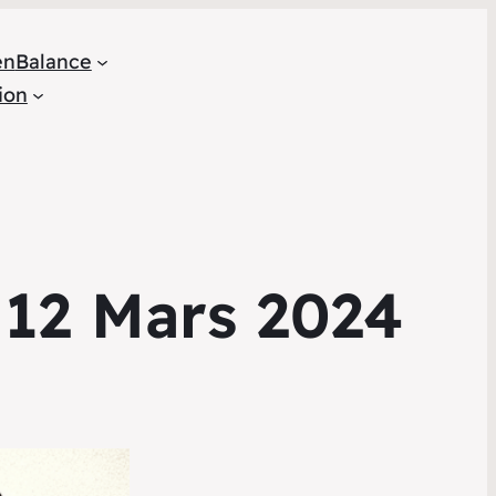
en
Balance
ion
 12 Mars 2024