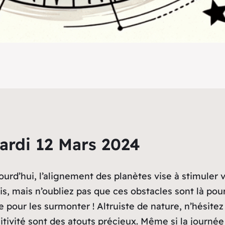
ardi 12 Mars 2024
rd’hui, l’alignement des planètes vise à stimuler vot
s, mais n’oubliez pas que ces obstacles sont là pou
e pour les surmonter ! Altruiste de nature, n’hésite
sitivité sont des atouts précieux. Même si la journée