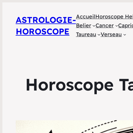
Accueil
Horoscope He
ASTROLOGIE-
Belier
Cancer
Capri
HOROSCOPE
Taureau
Verseau
Horoscope Ta