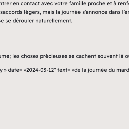
ntrer en contact avec votre famille proche et à renf
désaccords légers, mais la journée s’annonce dans l
se se dérouler naturellement.
rume; les choses précieuses se cachent souvent là où
y » date= »2024-03-12″ text= »de la journée du mard