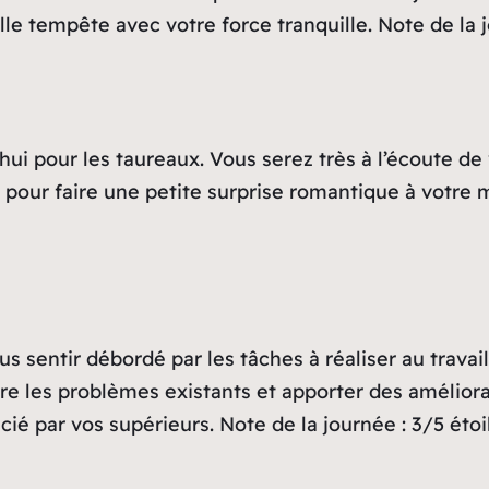
le tempête avec votre force tranquille. Note de la jo
ui pour les taureaux. Vous serez très à l’écoute de 
te pour faire une petite surprise romantique à votre 
s sentir débordé par les tâches à réaliser au travai
re les problèmes existants et apporter des améliora
é par vos supérieurs. Note de la journée : 3/5 étoi