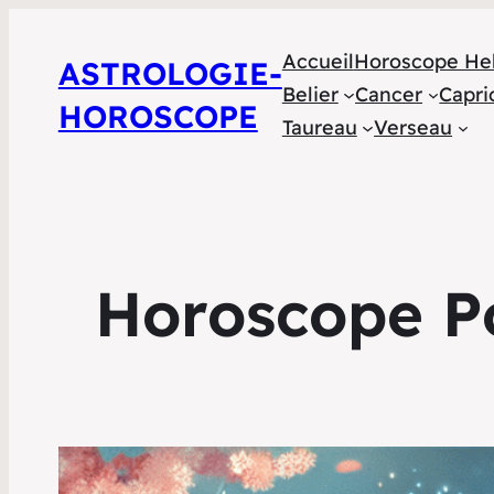
Accueil
Horoscope He
ASTROLOGIE-
Belier
Cancer
Capri
HOROSCOPE
Taureau
Verseau
Horoscope Po