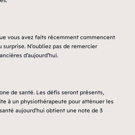
es.
s que vous avez faits récemment commencent
 surprise. N’oubliez pas de remercier
ancières d’aujourd’hui.
one de santé. Les défis seront présents,
ite à un physiothérapeute pour atténuer les
 santé aujourd’hui obtient une note de 3