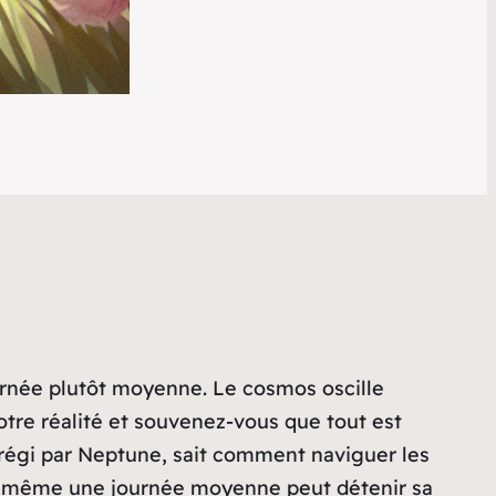
journée plutôt moyenne. Le cosmos oscille
tre réalité et souvenez-vous que tout est
 régi par Neptune, sait comment naviguer les
 que même une journée moyenne peut détenir sa