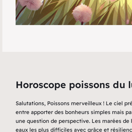
Horoscope poissons du l
Salutations, Poissons merveilleux ! Le ciel pr
entre apporter des bonheurs simples mais pas
une question de perspective. Les marées de 
eaux les plus difficiles avec grâce et résili