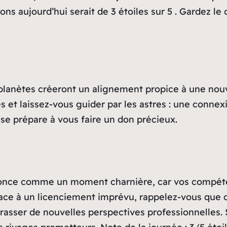
s aujourd’hui serait de 3 étoiles sur 5 . Gardez le 
s planètes créeront un alignement propice à une nou
 et laissez-vous guider par les astres : une connex
s se prépare à vous faire un don précieux.
nnonce comme un moment charnière, car vos compéten
ace à un licenciement imprévu, rappelez-vous que c
rasser de nouvelles perspectives professionnelles. 