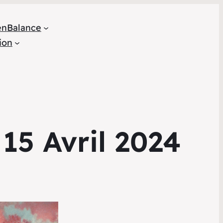
en
Balance
ion
15 Avril 2024