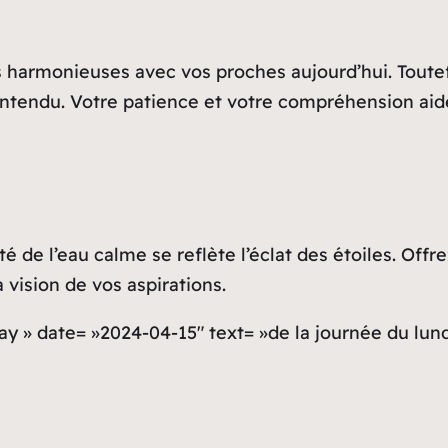
 harmonieuses avec vos proches aujourd’hui. Toutefo
tendu. Votre patience et votre compréhension aider
é de l’eau calme se reflète l’éclat des étoiles. Of
 vision de vos aspirations.
ay » date= »2024-04-15″ text= »de la journée du lund