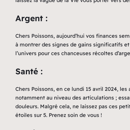
laissez la vague de la Vie vous porter vers de
Argent :
Chers Poissons, aujourd’hui vos finances s
à montrer des signes de gains significatifs 
l’univers pour ces chanceuses récoltes d’argen
Santé :
Chers Poissons, en ce lundi 15 avril 2024, le
notamment au niveau des articulations ; essa
douleurs. Malgré cela, ne laissez pas ces peti
étoiles sur 5. Prenez soin de vous !