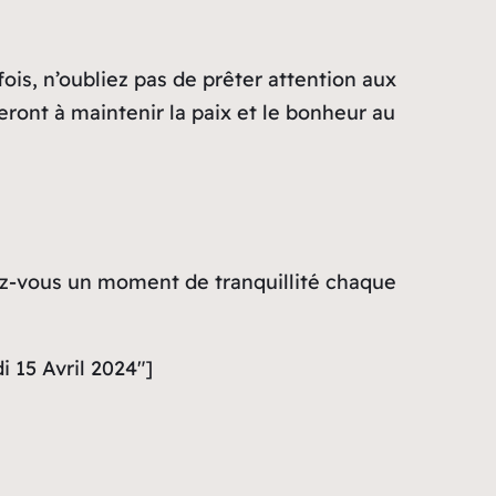
is, n’oubliez pas de prêter attention aux
ont à maintenir la paix et le bonheur au
frez-vous un moment de tranquillité chaque
i 15 Avril 2024″]