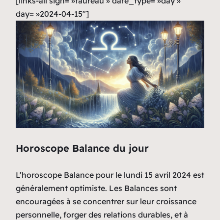
[links-all sign= »taureau » date_type= »day »
day= »2024-04-15″]
Horoscope Balance du jour
L’horoscope Balance pour le lundi 15 avril 2024 est
généralement optimiste. Les Balances sont
encouragées à se concentrer sur leur croissance
personnelle, forger des relations durables, et à